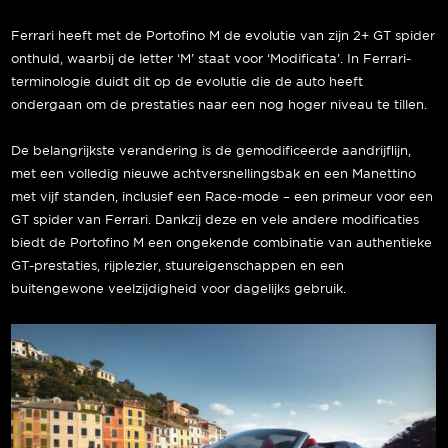
Ferrari heeft met de Portofino M de evolutie van zijn 2+ GT spider
onthuld, waarbij de letter ‘M’ staat voor ‘Modificata’. In Ferrari-
terminologie duidt dit op de evolutie die de auto heeft
ondergaan om de prestaties naar een nog hoger niveau te tillen.
De belangrijkste verandering is de gemodificeerde aandrijflijn,
met een volledig nieuwe achtversnellingsbak en een Manettino
met vijf standen, inclusief een Race-mode – een primeur voor een
GT spider van Ferrari. Dankzij deze en vele andere modificaties
biedt de Portofino M een ongekende combinatie van authentieke
GT-prestaties, rijplezier, stuureigenschappen en een
buitengewone veelzijdigheid voor dagelijks gebruik.