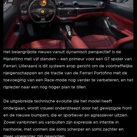
Het belangrijkste nieuws vanuit dynamisch perspectief is de
Manettino met vijf standen – een primeur voor een GT spider van
Ferrari. Uiteraard is dit systeem erop gericht om de voortreffelijke
rijeigenschappen en de tractie van de Ferrari Portofino met de
toevoeging van een Race-mode nog verder te verbeteren, en het
rijplezier naar een nog hoger plan te tillen.
De uitgebreide technische evolutie die het model heeft
ondergaan, wordt visueel onderstreept door het gewijzigde front
en de nieuwe bumpers, die er sportiever en agressiever uitzien.
Zowel vanbinnen als vanbuiten zijn expressie en intentie in
harmonie, met vormen die soms scherper en soms zachter en
meer vloeiender zijn geworden.