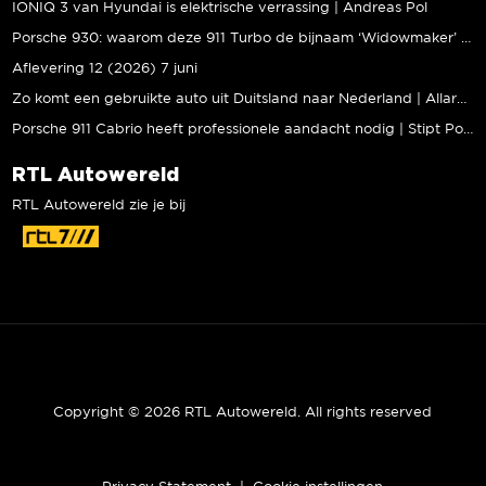
IONIQ 3 van Hyundai is elektrische verrassing | Andreas Pol
Porsche 930: waarom deze 911 Turbo de bijnaam ‘Widowmaker’ kreeg | Gallery Aaldering
Aflevering 12 (2026) 7 juni
Zo komt een gebruikte auto uit Duitsland naar Nederland | Allard Kalff
Porsche 911 Cabrio heeft professionele aandacht nodig | Stipt Polish Point
RTL Autowereld
RTL Autowereld zie je bij
Copyright © 2026 RTL Autowereld. All rights reserved