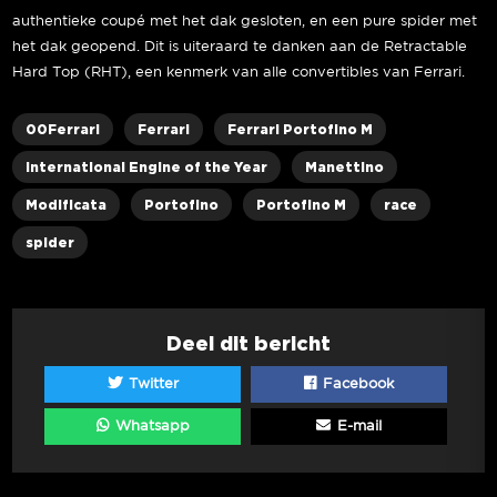
authentieke coupé met het dak gesloten, en een pure spider met
het dak geopend. Dit is uiteraard te danken aan de Retractable
Hard Top (RHT), een kenmerk van alle convertibles van Ferrari.
00Ferrari
Ferrari
Ferrari Portofino M
International Engine of the Year
Manettino
Modificata
Portofino
Portofino M
race
spider
Deel dit bericht
Twitter
Facebook
Whatsapp
E-mail