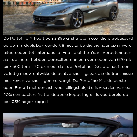
De Portofino M heeft een 3.855 cm3 grote motor die is gebaseerd
op de inmiddels bekroonde V8 met turbo die vier jaar op rij werd
uitgeroepen tot ‘International Engine of the Year’. Verbeteringen
aan de motor hebben geresulteerd in een vermogen van 620 pk
bij 7.500 tpm – 20 pk meer dan de Portofino. De auto heeft een
volledig nieuw ontwikkelde achtversnellingsbak die de transmissie
met zeven versnellingen vervangt. De Portofino M is de eerste
open Ferrari met een achtversnellingsbak, die is voorzien van een
20% compactere ‘natte’ dubbele koppeling en is voorbereid op
een 35% hoger koppel.