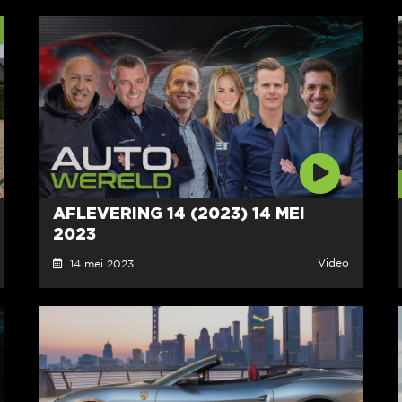
AFLEVERING 14 (2023) 14 MEI
2023
Video
14 mei 2023