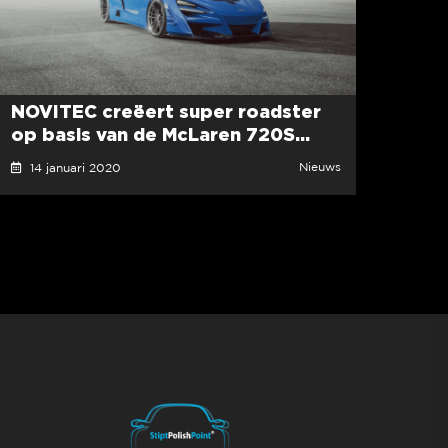
NOVITEC creëert super roadster
op basis van de McLaren 720S...
Nieuws
14 januari 2020