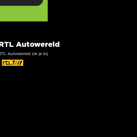
RTL Autowereld
RTL Autowereld zie je bij