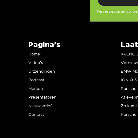
Wij respecteren uw g
Pagina's
Laat
Home
Video’s
Uitzendingen
Podcast
IONIQ 3 
Merken
Presentatoren
Afleveri
Nieuwsbrief
Zo komt 
Contact