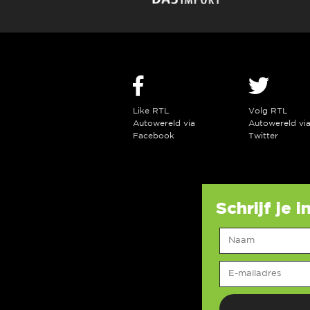
Like RTL
Volg RTL
Autowereld via
Autowereld vi
Facebook
Twitter
Schrijf je 