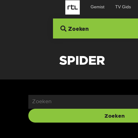
Gemist
TV Gids
Zoeken
SPIDER