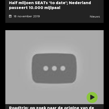
Half miljoen SEATs ‘to date’; Nederland
passeert 10.000 mijlpaal
18 november 2019
Nieuws
Roadtrip: op zoek naar de origine van de