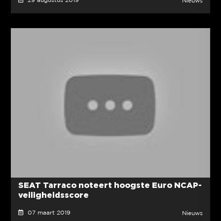
29 augustus 2019
Nieuws
SEAT Tarraco noteert hoogste Euro NCAP-
veiligheidsscore
07 maart 2019
Nieuws