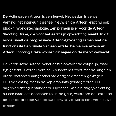
De Volkswagen Arteon is vernieuwd. Het design is verder
verfijnd, het interieur is geheel nieuw en de Arteon krijgt nu ook
plug-in hybridetechnologie. Een primeur is er voor de Arteon
Shooting Brake, die voor het eerst zijn opwachting maakt. In dit
model smelt de progressieve Arteon-lijnvoering samen met de
functionaliteit en ruimte van een estate. De nieuwe Arteon en
Arteon Shooting Brake worden dit najaar op de markt verwacht.
De vernieuwde Arteon behoudt zijn opvallende coupélijn, maar
zijn gezicht is verder verfijnd. Zo heeft het front met de lange en
brede motorkap aangescherpte designelementen gekregen.
LED-verlichting met in de koplampunits geïntegreerde LED-
dagrijverlichting is standaard. Optioneel kan die dagrijverlichting
nu ook naadloos doorlopen tot in de grille, waardoor de lichtband
de gehele breedte van de auto omvat. Zo wordt licht het nieuwe
chroom.