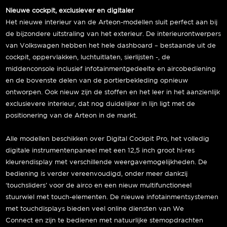
Nieuwe cockpit, exclusiever en digitaler
Het nieuwe interieur van de Arteon-modellen sluit perfect aan bij
de bijzondere uitstraling van het exterieur. De interieurontwerpers
van Volkswagen hebben het hele dashboard – bestaande uit de
cockpit, oppervlakken, luchtuitlaten, sierlijsten -, de
middenconsole inclusief infotainmentgedeelte en aircobediening
en de bovenste delen van de portierbekleding opnieuw
ontworpen. Ook nieuw zijn de stoffen en het leer in het aanzienlijk
exclusievere interieur, dat nog duidelijker in lijn ligt met de
positionering van de Arteon in de markt.
Alle modellen beschikken over Digital Cockpit Pro, het volledig
digitale instrumentenpaneel met een 12,5 inch groot hi-res
kleurendisplay met verschillende weergavemogelijkheden. De
bediening is verder vereenvoudigd, onder meer dankzij
‘touchsliders’ voor de airco en een nieuw multifunctioneel
stuurwiel met touch-elementen. De nieuwe infotainmentsystemen
met touchdisplays bieden veel online diensten van We
Connect en zijn te bedienen met natuurlijke stemopdrachten