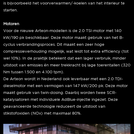
is bijvoorbeeld het voorverwarmen/-koelen van het interieur te
starten.
Motoren
Voor de nieuwe Arteon-modellen is de 2.0 TSI-motor met 140
kW/190 pk beschikbaar. Deze motor maakt gebruik van het B-
cyclus verbrandingsproces. Dit maakt een zeer hoge
compressieverhouding mogelijk, wat leidt tot extra efficiency (tot
wel 10%). In de praktijk betekent dat een lager verbruik, minder
uitstoot van emissies én meer trekkracht bij lage toerentallen (320
Nm tussen 1.500 en 4.100 tpm).
De Arteon wordt in Nederland ook leverbaar met een 2.0 TDI-
dieselmotor met een vermogen van 147 kW/200 pk. Deze motor
maakt gebruik van twin-dosing. Daarbij worden twee SCR-
katalysatoren met individuele AdBlue-injectie ingezet. Deze
geavanceerde technologie reduceert de uitstoot van
stikstofoxiden (NOx) met maximaal 80%.