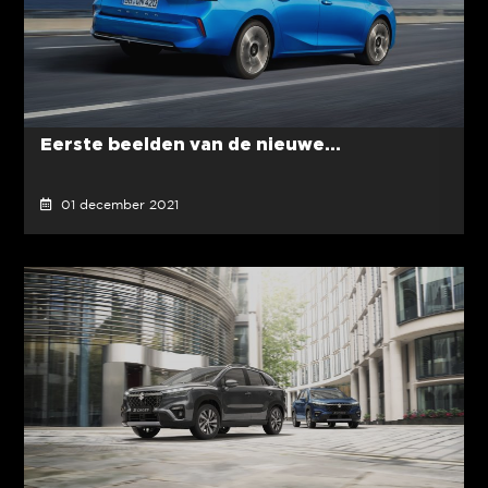
Eerste beelden van de nieuwe...
01 december 2021