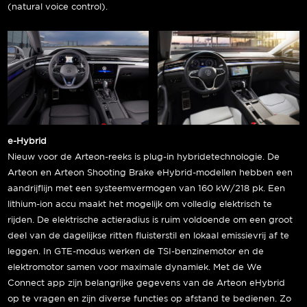
(natural voice control).
e-Hybrid
Nieuw voor de Arteon-reeks is plug-in hybridetechnologie. De
Arteon en Arteon Shooting Brake eHybrid-modellen hebben een
aandrijflijn met een systeemvermogen van 160 kW/218 pk. Een
lithium-ion accu maakt het mogelijk om volledig elektrisch te
rijden. De elektrische actieradius is ruim voldoende om een groot
deel van de dagelijkse ritten fluisterstil en lokaal emissievrij af te
leggen. In GTE-modus werken de TSI-benzinemotor en de
elektromotor samen voor maximale dynamiek. Met de We
Connect app zijn belangrijke gegevens van de Arteon eHybrid
op te vragen en zijn diverse functies op afstand te bedienen. Zo