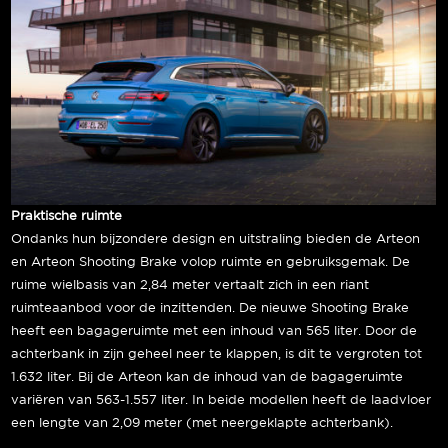
Praktische ruimte
Ondanks hun bijzondere design en uitstraling bieden de Arteon
en Arteon Shooting Brake volop ruimte en gebruiksgemak. De
ruime wielbasis van 2,84 meter vertaalt zich in een riant
ruimteaanbod voor de inzittenden. De nieuwe Shooting Brake
heeft een bagageruimte met een inhoud van 565 liter. Door de
achterbank in zijn geheel neer te klappen, is dit te vergroten tot
1.632 liter. Bij de Arteon kan de inhoud van de bagageruimte
variëren van 563-1.557 liter. In beide modellen heeft de laadvloer
een lengte van 2,09 meter (met neergeklapte achterbank).