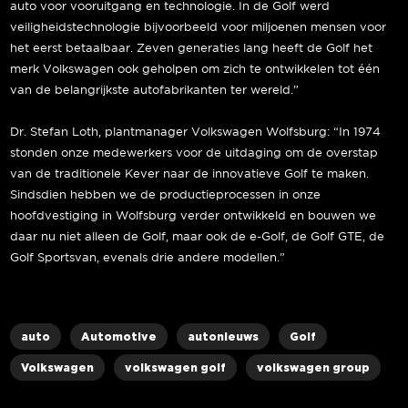
auto voor vooruitgang en technologie. In de Golf werd
veiligheidstechnologie bijvoorbeeld voor miljoenen mensen voor
het eerst betaalbaar. Zeven generaties lang heeft de Golf het
merk Volkswagen ook geholpen om zich te ontwikkelen tot één
van de belangrijkste autofabrikanten ter wereld.”
Dr. Stefan Loth, plantmanager Volkswagen Wolfsburg: “In 1974
stonden onze medewerkers voor de uitdaging om de overstap
van de traditionele Kever naar de innovatieve Golf te maken.
Sindsdien hebben we de productieprocessen in onze
hoofdvestiging in Wolfsburg verder ontwikkeld en bouwen we
daar nu niet alleen de Golf, maar ook de e-Golf, de Golf GTE, de
Golf Sportsvan, evenals drie andere modellen.”
auto
Automotive
autonieuws
Golf
Volkswagen
volkswagen golf
volkswagen group