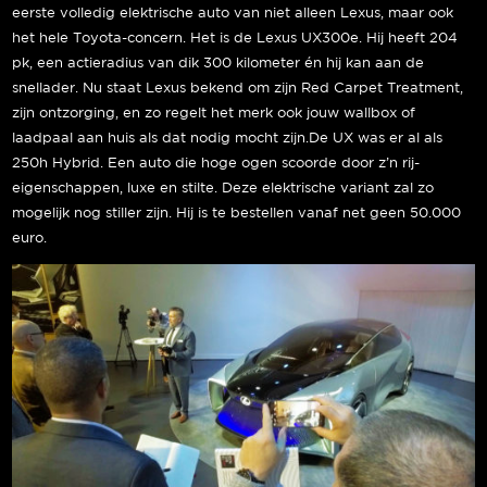
eerste volledig elektrische auto van niet alleen Lexus, maar ook
het hele Toyota-concern. Het is de Lexus UX300e. Hij heeft 204
pk, een actieradius van dik 300 kilometer én hij kan aan de
snellader. Nu staat Lexus bekend om zijn Red Carpet Treatment,
zijn ontzorging, en zo regelt het merk ook jouw wallbox of
laadpaal aan huis als dat nodig mocht zijn.De UX was er al als
250h Hybrid. Een auto die hoge ogen scoorde door z’n rij-
eigenschappen, luxe en stilte. Deze elektrische variant zal zo
mogelijk nog stiller zijn. Hij is te bestellen vanaf net geen 50.000
euro.