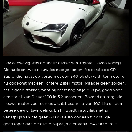
Ook aanwezig was de snelle divisie van Toyota: Gazoo Racing.
Die hadden twee nieuwtjes meegenomen. Als eerste de GR
Supra, die naast de versie met een 340 pk sterke 3 liter motor er
nu óók komt met een lichtere 2 liter motor! Maak je geen zorgen,
het is geen stakker, want hij heeft nog altijd 258 pk, goed voor
een sprint van 0 naar 100 in 5,2 seconden. Bovendien zorgt de
nieuwe motor voor een gewichtsbesparing van 100 kilo én een
betere gewichtsverdeling. En hij wordt natuurlijk met zijn
vanafprijs van nét geen 62.000 euro ook een flink stukje
goedkoper dan de dikste Supra, die er vanaf 84.000 euro is.