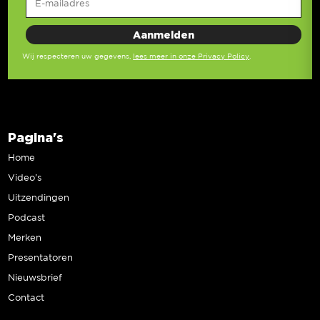
Wij respecteren uw gegevens,
lees meer in onze Privacy Policy
.
Pagina's
Home
Video’s
Uitzendingen
Podcast
Merken
Presentatoren
Nieuwsbrief
Contact