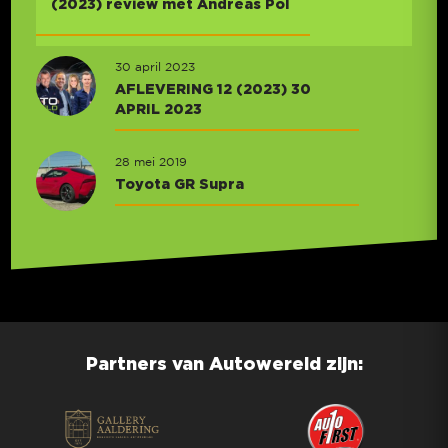
(2023) review met Andreas Pol
30 april 2023
AFLEVERING 12 (2023) 30
APRIL 2023
28 mei 2019
Toyota GR Supra
Partners van Autowereld zijn: