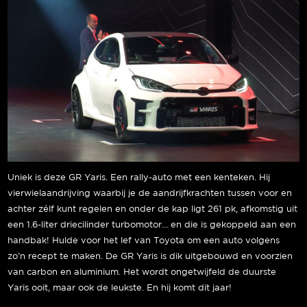
Uniek is deze GR Yaris. Een rally-auto met een kenteken. Hij
vierwielaandrijving waarbij je de aandrijfkrachten tussen voor en
achter zélf kunt regelen en onder de kap ligt 261 pk, afkomstig uit
een 1.6-liter driecilinder turbomotor… en die is gekoppeld aan een
handbak! Hulde voor het lef van Toyota om een auto volgens
zo’n recept te maken. De GR Yaris is dik uitgebouwd en voorzien
van carbon en aluminium. Het wordt ongetwijfeld de duurste
Yaris ooit, maar ook de leukste. En hij komt dit jaar!