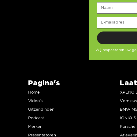
Wij respecteren uw g
Pagina's
Laat
Home
Video’s
Uitzendingen
Podcast
IONIQ 3 
Merken
Presentatoren
Afleveri