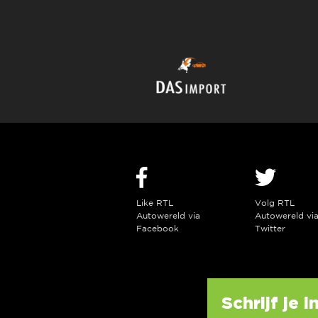
Like RTL
Volg RTL
Autowereld via
Autowereld vi
Facebook
Twitter
Schrijf je 