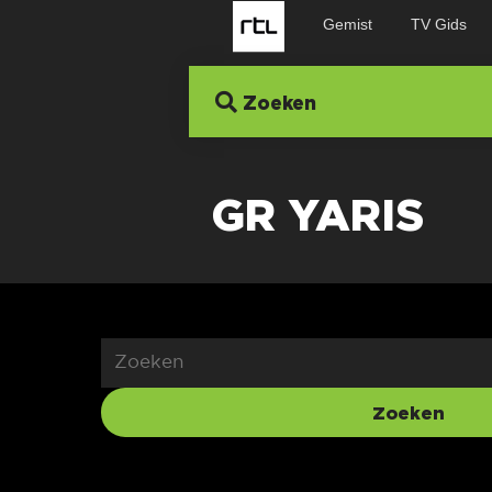
Gemist
TV Gids
Zoeken
GR YARIS