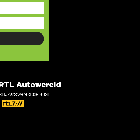
RTL Autowereld
RTL Autowereld zie je bij