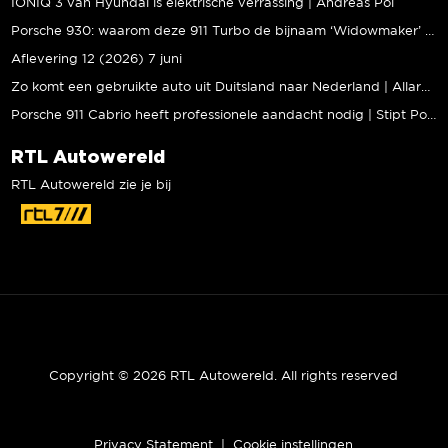
IONIQ 3 van Hyundai is elektrische verrassing | Andreas Pol
Porsche 930: waarom deze 911 Turbo de bijnaam ‘Widowmaker’ kreeg | Gallery Aaldering
Aflevering 12 (2026) 7 juni
Zo komt een gebruikte auto uit Duitsland naar Nederland | Allard Kalff
Porsche 911 Cabrio heeft professionele aandacht nodig | Stipt Polish Point
RTL Autowereld
RTL Autowereld zie je bij
Copyright © 2026 RTL Autowereld. All rights reserved
Privacy Statement
|
Cookie instellingen