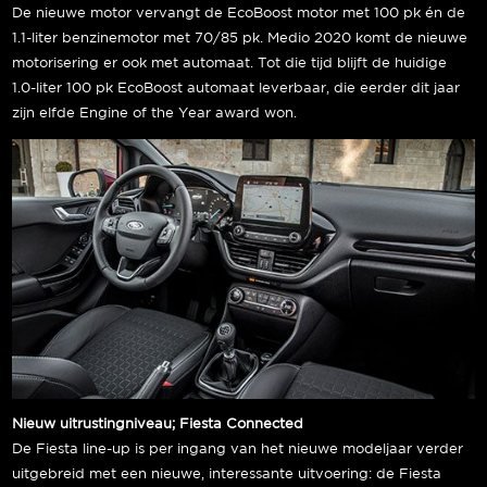
De nieuwe motor vervangt de EcoBoost motor met 100 pk én de
1.1-liter benzinemotor met 70/85 pk. Medio 2020 komt de nieuwe
motorisering er ook met automaat. Tot die tijd blijft de huidige
1.0-liter 100 pk EcoBoost automaat leverbaar, die eerder dit jaar
zijn elfde Engine of the Year award won.
Nieuw uitrustingniveau; Fiesta Connected
De Fiesta line-up is per ingang van het nieuwe modeljaar verder
uitgebreid met een nieuwe, interessante uitvoering: de Fiesta