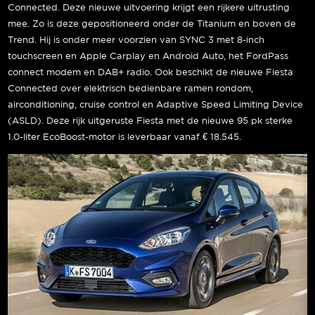
Connected. Deze nieuwe uitvoering krijgt een rijkere uitrusting
mee. Zo is deze gepositioneerd onder de Titanium en boven de
Trend. Hij is onder meer voorzien van SYNC 3 met 8-inch
touchscreen en Apple Carplay en Android Auto, het FordPass
connect modem en DAB+ radio. Ook beschikt de nieuwe Fiesta
Connected over elektrisch bedienbare ramen rondom,
airconditioning, cruise control en Adaptive Speed Limiting Device
(ASLD). Deze rijk uitgeruste Fiesta met de nieuwe 95 pk sterke
1.0-liter EcoBoost-motor is leverbaar vanaf € 18.545.