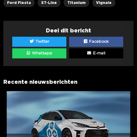
Ford Fiesta
ST-Line
Titanium
Vignale
Deel dit bericht
Twitter
Facebook
Whatsapp
E-mail
Recente nieuwsberichten