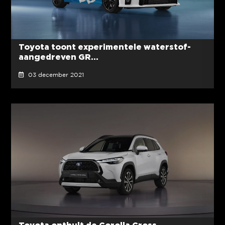
Toyota toont experimentele waterstof-
aangedreven GR...
03 december 2021
Toyota onthult de Corolla Cross