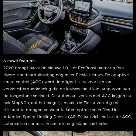
Nieuwe features
2020 brengt naast de nieuwe 1.0-liter EcoBoost motor en fors
rijkere standaarduitrusting nóg meer Fiesta-nieuws. De adaptive
cruise control (ACC) wordt intelligent is nu voorzien van
verkeersbordherkenning die de kruissnelheid kan aanpassen aan
de toegestane snelheid. De automaat-versies met ACC krijgen nu
ook Stop&Go, dat het mogelijk maakt de Fiesta volledig tot
stilstand te brengen en weer te laten optrekken in files. Het
Adaptive Speed Limiting Device (ASLD) kan zich, net als de ACC,
automatisch aanpassen aan de toegestane snelheden.