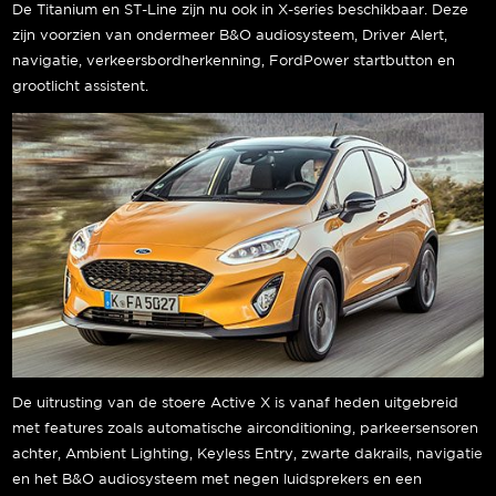
De Titanium en ST-Line zijn nu ook in X-series beschikbaar. Deze
zijn voorzien van ondermeer B&O audiosysteem, Driver Alert,
navigatie, verkeersbordherkenning, FordPower startbutton en
grootlicht assistent.
De uitrusting van de stoere Active X is vanaf heden uitgebreid
met features zoals automatische airconditioning, parkeersensoren
achter, Ambient Lighting, Keyless Entry, zwarte dakrails, navigatie
en het B&O audiosysteem met negen luidsprekers en een