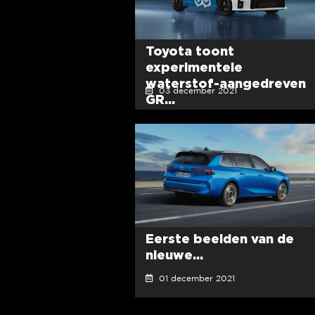
Toyota toont
experimentele
waterstof-aangedreven
03 december 2021
GR...
Eerste beelden van de
nieuwe...
01 december 2021