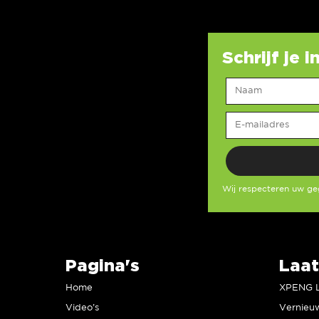
Schrijf je 
Wij respecteren uw g
Pagina's
Laat
Home
Video’s