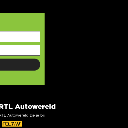
RTL Autowereld
RTL Autowereld zie je bij