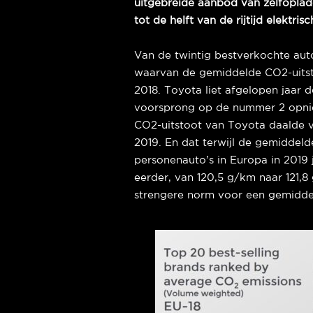
uitgebreide aanbod van zelfoplad
tot de helft van de rijtijd elektris
Van de twintig bestverkochte auto
waarvan de gemiddelde CO2-uitstoo
2018. Toyota liet afgelopen jaar 
voorsprong op de nummer 2 opni
CO2-uitstoot van Toyota daalde v
2019. En dat terwijl de gemiddeld
personenauto’s in Europa in 2019 
eerder, van 120,5 g/km naar 121,8
strengere norm voor een gemidde