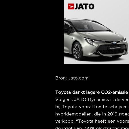
Bron: Jato.com
Toyota dankt lagere CO2-emissie
Volgens JATO Dynamics is de ver
bij Toyota vooral toe te schrijven
hybridemodellen, die in 2019 go
verkoop. “Toyota heeft een voo
de inzet van 100% elektrische mode