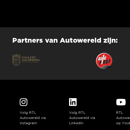
Partners van Autowereld zijn:
Volg RTL
Volg RTL
RTL
a
Autowereld via
Autowereld via
Autowe
Instagram
Linkedin
op You