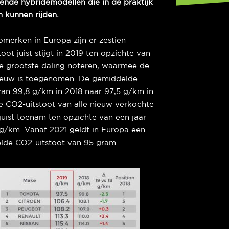
ende hybridemodellen die in de praktijk
ch kunnen rijden.
merken in Europa zijn er zestien
t juist stijgt in 2019 ten opzichte van
de grootste daling noteren, waarmee de
euw is toegenomen. De gemiddelde
an 99,8 g/km in 2018 naar 97,5 g/km in
e CO2-uitstoot van alle nieuw verkochte
juist toenam ten opzichte van een jaar
 g/km. Vanaf 2021 geldt in Europa een
lde CO2-uitstoot van 95 gram.