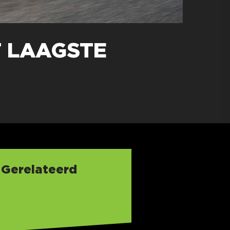
 LAAGSTE
Gerelateerd