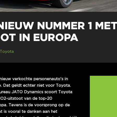
NIEUW NUMMER 1 MET
OT IN EUROPA
Toyota
nieuw verkochte personenauto’s in
. Dat geldt echter niet voor Toyota.
ureau JATO Dynamics scoort Toyota
O2-uitstoot van de top-20
opa. Tevens is de voorsprong op de
 is vooral te danken aan het