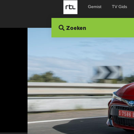
Gemist
TV Gids
Zoeken