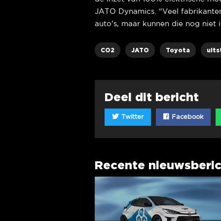
JATO Dynamics. “Veel fabrikanten
auto’s, maar kunnen die nog niet 
CO2
JATO
Toyota
uits
Deel dit bericht
Twitter
Facebook
Recente nieuwsberi