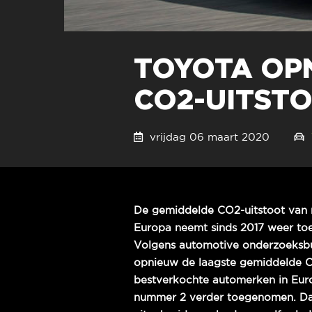
TOYOTA OP
CO2-UITSTO
vrijdag 06 maart 2020
De gemiddelde CO2-uitstoot van 
Europa neemt sinds 2017 weer toe
Volgens automotive onderzoeksb
opnieuw de laagste gemiddelde C
bestverkochte automerken in Eur
nummer 2 verder toegenomen. Dat