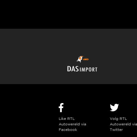
Like RTL
Volg RTL
Autowereld via
Autowereld vi
Facebook
Twitter