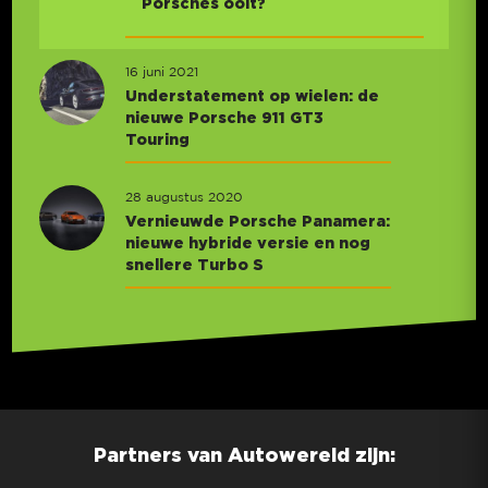
Porsches ooit?
16 juni 2021
Understatement op wielen: de
nieuwe Porsche 911 GT3
Touring
28 augustus 2020
Vernieuwde Porsche Panamera:
nieuwe hybride versie en nog
snellere Turbo S
Partners van Autowereld zijn: