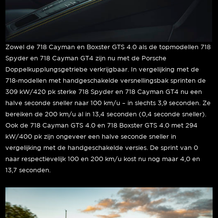
Zowel de 718 Cayman en Boxster GTS 4.0 als de topmodellen 718
Spyder en 718 Cayman GT4 zijn nu met de Porsche
Doppelkupplungsgetriebe verkrijgbaar. In vergelijking met de
718-modellen met handgeschakelde versnellingsbak sprinten de
309 kW/420 pk sterke 718 Spyder en 718 Cayman GT4 nu een
halve seconde sneller naar 100 km/u – in slechts 3,9 seconden. Ze
bereiken de 200 km/u al in 13,4 seconden (0,4 seconde sneller).
Ook de 718 Cayman GTS 4.0 en 718 Boxster GTS 4.0 met 294
kW/400 pk zijn ongeveer een halve seconde sneller in
vergelijking met de handgeschakelde versies. De sprint van 0
naar respectievelijk 100 en 200 km/u kost nu nog maar 4,0 en
13,7 seconden.