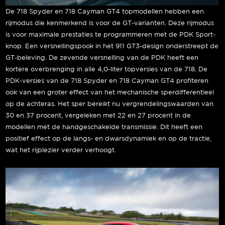
De 718 Spyder en 718 Cayman GT4 topmodellen hebben een
rijmodus die kenmerkend is voor de GT-varianten. Deze rijmodus
is voor maximale prestaties te programmeren met de PDK Sport-
knop. Een versnellingspook in het 911 GT3-design onderstreept de
GT-beleving. De zevende versnelling van de PDK heeft een
kortere overbrenging in alle 4,0-liter topversies van de 718. De
PDK-versies van de 718 Spyder en 718 Cayman GT4 profiteren
ook van een groter effect van het mechanische sperdifferentieel
op de achteras. Het sper bereikt nu vergrendelingswaarden van
30 en 37 procent, vergeleken met 22 en 27 procent in de
modellen met de handgeschakelde transmissie. Dit heeft een
positief effect op de langs- en dwarsdynamiek en op de tractie,
wat het rijplezier verder verhoogt.