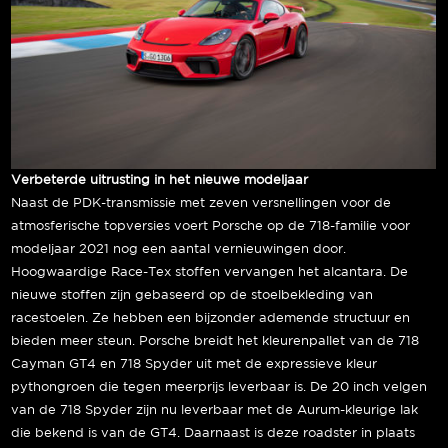
Verbeterde uitrusting in het nieuwe modeljaar
Naast de PDK-transmissie met zeven versnellingen voor de
atmosferische topversies voert Porsche op de 718-familie voor
modeljaar 2021 nog een aantal vernieuwingen door.
Hoogwaardige Race-Tex stoffen vervangen het alcantara. De
nieuwe stoffen zijn gebaseerd op de stoelbekleding van
racestoelen. Ze hebben een bijzonder ademende structuur en
bieden meer steun. Porsche breidt het kleurenpallet van de 718
Cayman GT4 en 718 Spyder uit met de expressieve kleur
pythongroen die tegen meerprijs leverbaar is. De 20 inch velgen
van de 718 Spyder zijn nu leverbaar met de Aurum-kleurige lak
die bekend is van de GT4. Daarnaast is deze roadster in plaats