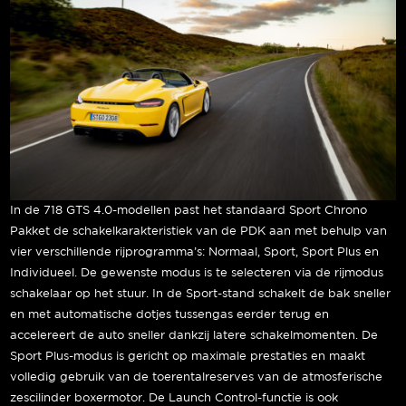
In de 718 GTS 4.0-modellen past het standaard Sport Chrono
Pakket de schakelkarakteristiek van de PDK aan met behulp van
vier verschillende rijprogramma’s: Normaal, Sport, Sport Plus en
Individueel. De gewenste modus is te selecteren via de rijmodus
schakelaar op het stuur. In de Sport-stand schakelt de bak sneller
en met automatische dotjes tussengas eerder terug en
accelereert de auto sneller dankzij latere schakelmomenten. De
Sport Plus-modus is gericht op maximale prestaties en maakt
volledig gebruik van de toerentalreserves van de atmosferische
zescilinder boxermotor. De Launch Control-functie is ook