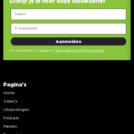
Schrijf je in voor onze nieuwsbrief
Wij respecteren uw gegevens,
lees meer in onze Privacy Policy
.
Pagina's
Home
Video’s
Uitzendingen
Podcast
Merken