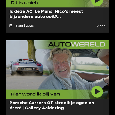
Is deze AC ‘Le Mans’ Nico’s meest
bijzondere auto ooit?...
15 april 2026
Video
Porsche Carrera GT streelt je ogen en
óren! | Gallery Aaldering