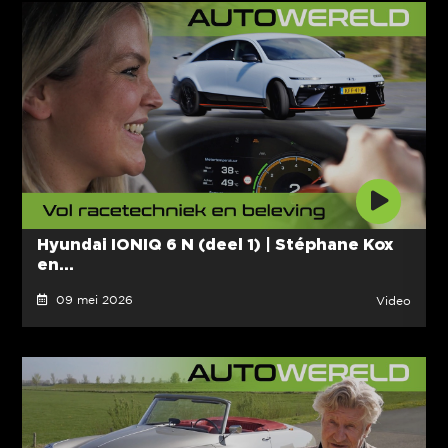
Hyundai IONIQ 6 N (deel 1) | Stéphane Kox
en...
09 mei 2026
Video