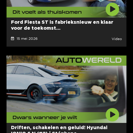
Ford Fiesta ST is fabrieksnieuw en klaar
voor de toekomst...
15 mei 2026
Video
Driften, schakelen en geluid! Hyundai