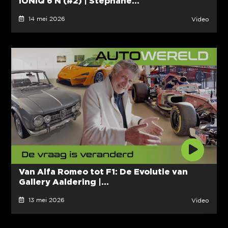
IONIQ 6 N (#2) | Stéphane...
14 mei 2026
Video
Van Alfa Romeo tot F1: De Evolutie van
Gallery Aaldering |...
13 mei 2026
Video