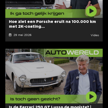
Hoe ziet een Porsche eruit na 100.000 km
met 2K-coating...
29 mei 2026
Video
Is de Ferrari 250 GT Lusso de mooiste? |