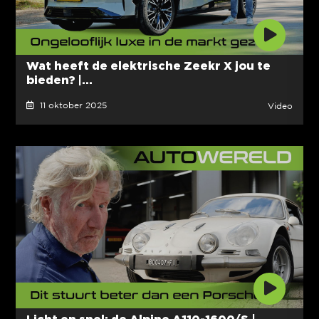
Wat heeft de elektrische Zeekr X jou te
bieden? |...
11 oktober 2025
Video
Licht en snel; de Alpine A110-1600/S |