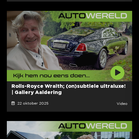
Rolls-Royce Wraith; (on)subtiele ultraluxe!
| Gallery Aaldering
22 oktober 2025
Video