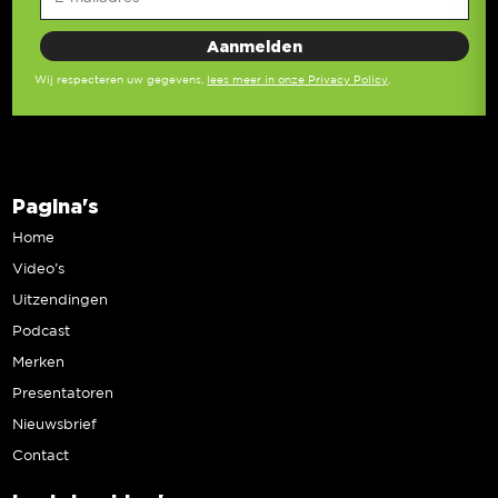
Wij respecteren uw gegevens,
lees meer in onze Privacy Policy
.
Pagina's
Home
Video’s
Uitzendingen
Podcast
Merken
Presentatoren
Nieuwsbrief
Contact