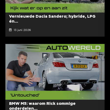
Vernieuwde Dacia Sandero; hybride, LPG
én...
13 juni 2026
BMW M5: waarom Rick sommige
onderdelen...