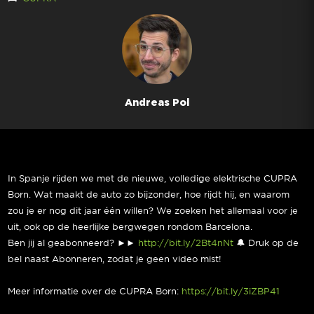
Andreas Pol
In Spanje rijden we met de nieuwe, volledige elektrische CUPRA
Born. Wat maakt de auto zo bijzonder, hoe rijdt hij, en waarom
zou je er nog dit jaar één willen? We zoeken het allemaal voor je
uit, ook op de heerlijke bergwegen rondom Barcelona.
Ben jij al geabonneerd? ►►
http://bit.ly/2Bt4nNt
🔔 Druk op de
bel naast Abonneren, zodat je geen video mist!
Meer informatie over de CUPRA Born:
https://bit.ly/3iZBP41