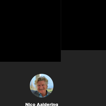
Nico Aaldering