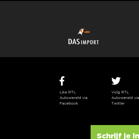
Like RTL
Volg RTL
Autowereld via
Autowereld vi
Facebook
Twitter
Schrijf je 