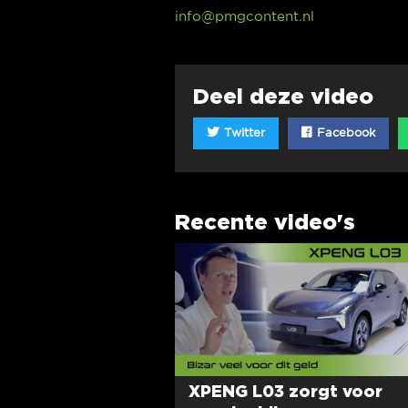
info@pmgcontent.nl
Deel deze video
Twitter
Facebook
Recente video's
XPENG L03 zorgt voor