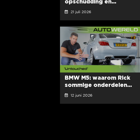
opschudding en...
21 juli 2026
BMW M5: waarom Rick
sommige onderdelen...
12 juni 2026