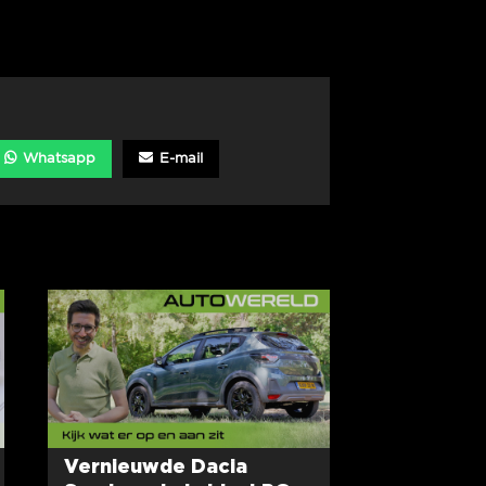
Whatsapp
E-mail
Vernieuwde Dacia