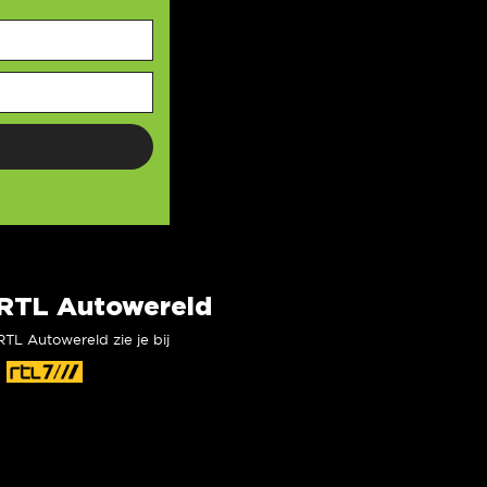
RTL Autowereld
RTL Autowereld zie je bij