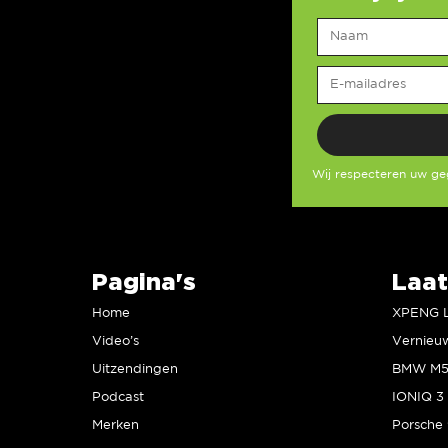
Wij respecteren uw g
Pagina's
Laat
Home
Video’s
Uitzendingen
Podcast
IONIQ 3 
Merken