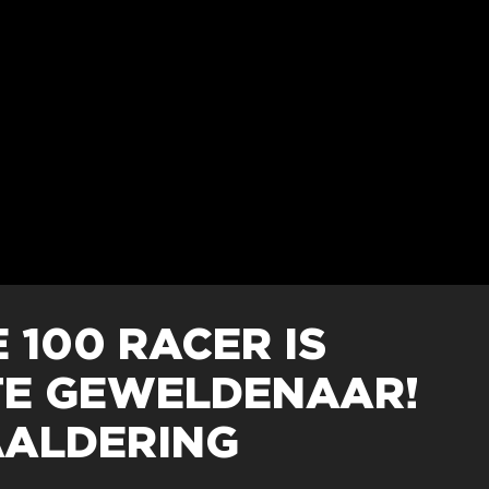
 100 RACER IS
TE GEWELDENAAR!
AALDERING