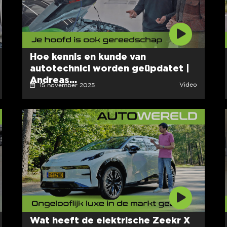
Hoe kennis en kunde van
autotechnici worden geüpdatet |
Andreas...
Video
15 november 2025
Wat heeft de elektrische Zeekr X