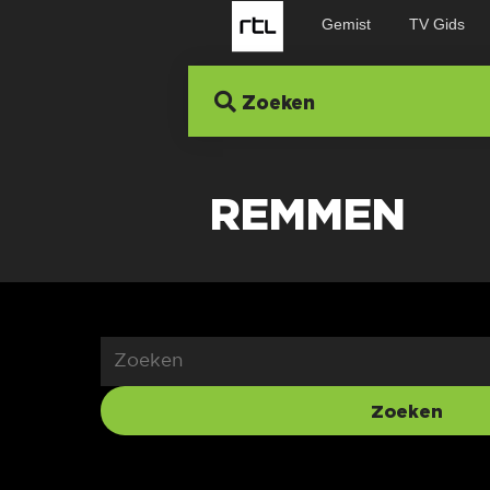
Gemist
TV Gids
Zoeken
REMMEN