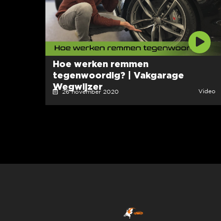
Hoe werken remmen
tegenwoordig? | Vakgarage
Wegwijzer
Video
26 november 2020