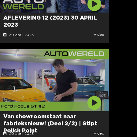
AFLEVERING 12 (2023) 30 APRIL
2023
Video
30 april 2023
Van showroomstaat naar
fabrieksnieuw! (Deel 2/2) | Stipt
Polish Point
Video
20 april 2023