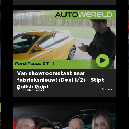
Van showroomstaat naar
fabrieksnieuw! (Deel 1/2) | Stipt
Polish Point
Video
14 april 2023