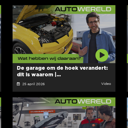
De garage om de hoek verandert:
dit is waarom |...
Video
25 april 2026