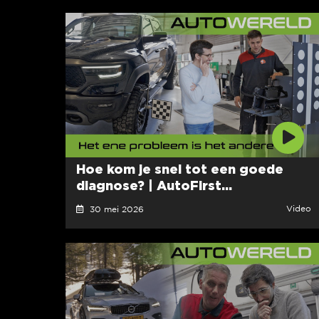
Hoe kom je snel tot een goede
diagnose? | AutoFirst...
Video
30 mei 2026