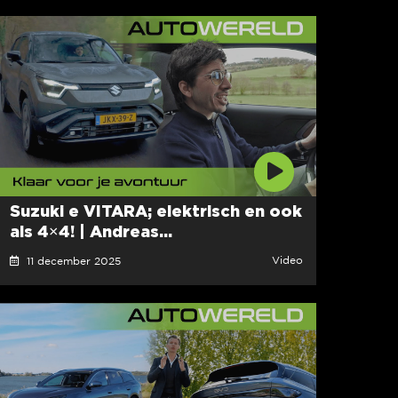
Suzuki e VITARA; elektrisch en ook
als 4×4! | Andreas...
Video
11 december 2025