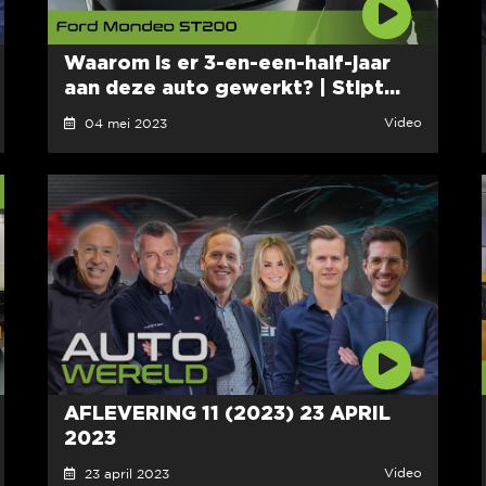
Waarom is er 3-en-een-half-jaar
aan deze auto gewerkt? | Stipt...
Video
04 mei 2023
AFLEVERING 11 (2023) 23 APRIL
2023
Video
23 april 2023