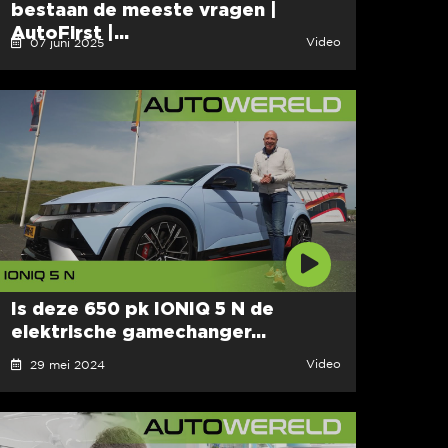
bestaan de meeste vragen |
AutoFirst |...
Video
07 juni 2025
Is deze 650 pk IONIQ 5 N de
elektrische gamechanger...
Video
29 mei 2024