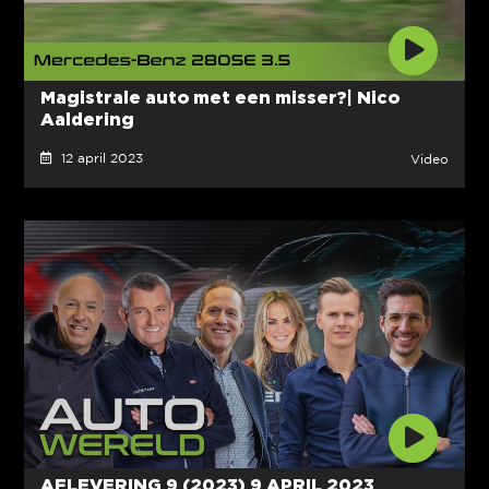
Magistrale auto met een misser?| Nico
Aaldering
12 april 2023
Video
AFLEVERING 9 (2023) 9 APRIL 2023