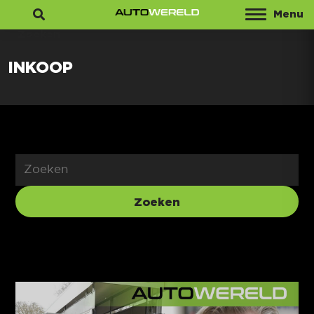
Menu
Zoeken
INKOOP