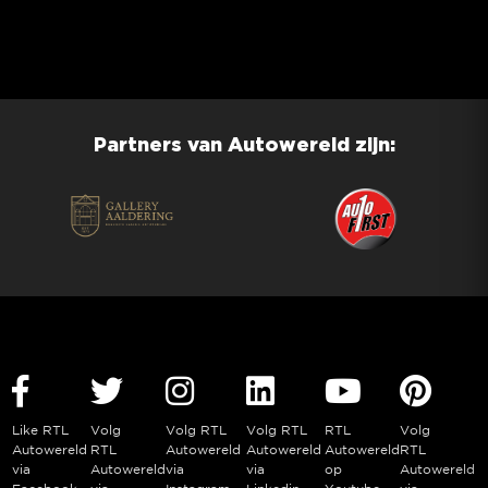
Partners van Autowereld zijn:
Like RTL
Volg
Volg RTL
Volg RTL
RTL
Volg
Autowereld
RTL
Autowereld
Autowereld
Autowereld
RTL
via
Autowereld
via
via
op
Autowereld