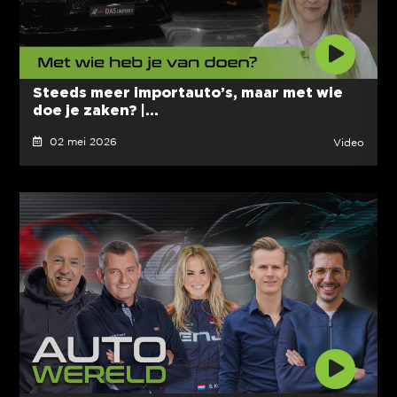
Steeds meer importauto’s, maar met wie
doe je zaken? |...
02 mei 2026
Video