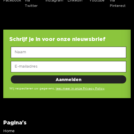
Facebook
via
Instagram
Linkedin
Youtube
via
Twitter
Pinterest
Schrijf je in voor onze nieuwsbrief
Wij respecteren uw gegevens,
lees meer in onze Privacy Policy
.
Pagina's
Home