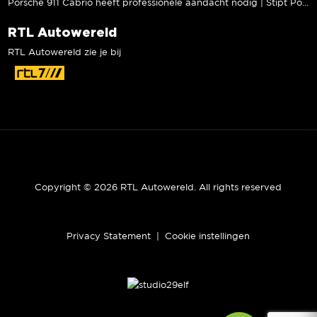
Porsche 911 Cabrio heeft professionele aandacht nodig | Stipt Polish Point
RTL Autowereld
RTL Autowereld zie je bij
Copyright © 2026 RTL Autowereld. All rights reserved
Privacy Statement
|
Cookie instellingen