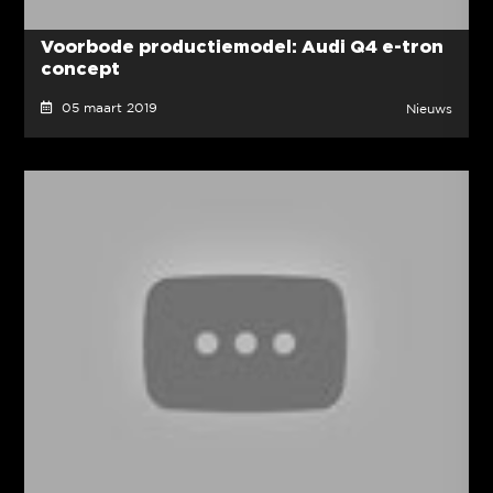
Voorbode productiemodel: Audi Q4 e-tron
concept
05 maart 2019
Nieuws