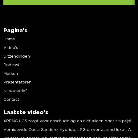
Pagina's
Home
Video’s
Uitzendingen
Podcast
Merken
Presentatoren
Nieuwsbrief
Contact
Laatste video's
XPENG L03 zorgt voor opschudding en niet alleen door z’n prijs! | Jeroen Mul
Vernieuwde Dacia Sandero; hybride, LPG én verrassend luxe | Andreas Pol