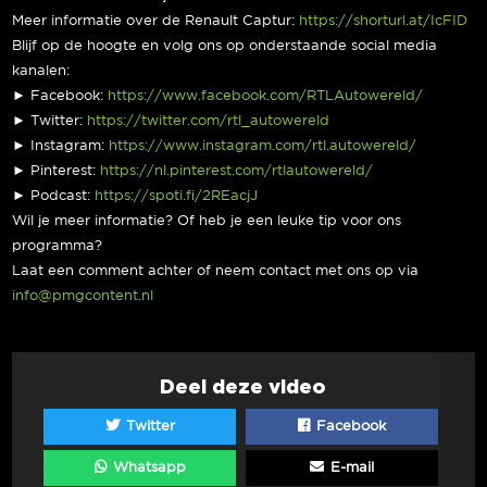
Meer informatie over de Renault Captur:
https://shorturl.at/IcFID
Blijf op de hoogte en volg ons op onderstaande social media
kanalen:
► Facebook:
https://www.facebook.com/RTLAutowereld/
► Twitter:
https://twitter.com/rtl_autowereld
► Instagram:
https://www.instagram.com/rtl.autowereld/
► Pinterest:
https://nl.pinterest.com/rtlautowereld/
► Podcast:
https://spoti.fi/2REacjJ
Wil je meer informatie? Of heb je een leuke tip voor ons
programma?
Laat een comment achter of neem contact met ons op via
info@pmgcontent.nl
Deel deze video
Twitter
Facebook
Whatsapp
E-mail