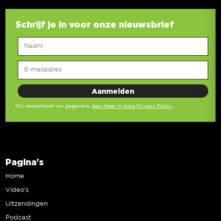
Schrijf je in voor onze nieuwsbrief
Wij respecteren uw gegevens,
lees meer in onze Privacy Policy
.
Pagina's
Home
Video’s
Uitzendingen
Podcast