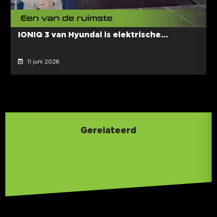
IONIQ 3 van Hyundai is elektrische...
11 juni 2026
Gerelateerd