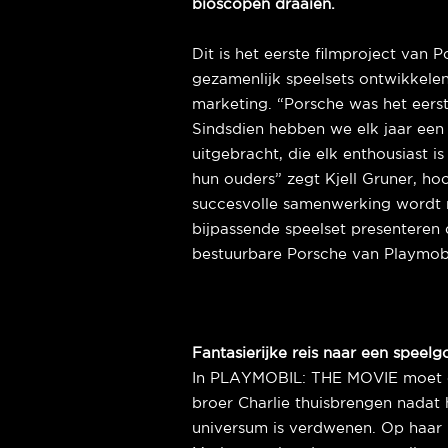
bioscopen draaien.
Dit is het eerste filmproject van 
gezamenlijk speelsets ontwikkel
marketing. “Porsche was het eerst
Sindsdien hebben we elk jaar een
uitgebracht, die elk enthousiast i
hun ouders” zegt Kjell Gruner, ho
succesvolle samenwerking wordt 
bijpassende speelset presenteren 
bestuurbare Porsche van Playmobi
Fantasierijke reis naar een speel
In PLAYMOBIL: THE MOVIE moet e
broer Charlie thuisbrengen nadat 
universum is verdwenen. Op haar