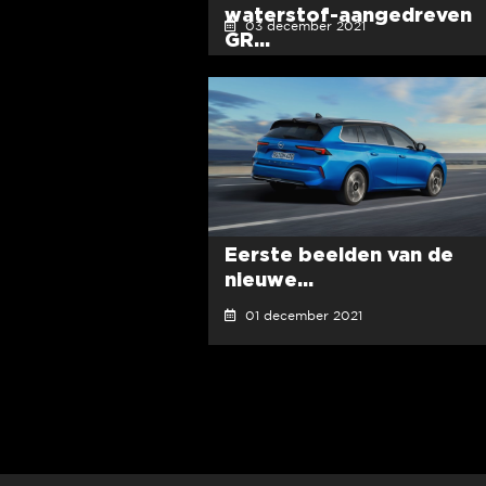
waterstof-aangedreven
03 december 2021
GR...
Eerste beelden van de
nieuwe...
01 december 2021