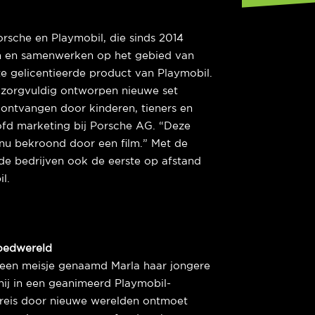
Porsche en Playmobil, die sinds 2014
en en samenwerken op het gebied van
e gelicentieerde product van Playmobil.
 zorgvuldig ontworpen nieuwe set
s ontvangen door kinderen, tieners en
ofd marketing bij Porsche AG. “Deze
nu bekroond door een film.” Met de
de bedrijven ook de eerste op afstand
l.
goedwereld
en meisje genaamd Marla haar jongere
hij in een geanimeerd Playmobil-
 reis door nieuwe werelden ontmoet