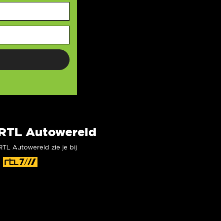
RTL Autowereld
RTL Autowereld zie je bij