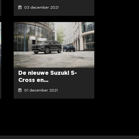
03 december 2021
De nieuwe Suzuki S-
Cross en...
01 december 2021