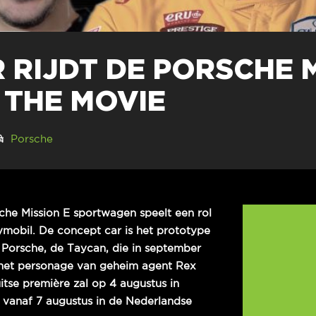
 RIJDT DE PORSCHE M
 THE MOVIE
Porsche
che Mission E sportwagen speelt een rol
ymobil. De concept car is het prototype
e Porsche, de Taycan, die in september
t het personage van geheim agent Rex
itse première zal op 4 augustus in
l vanaf 7 augustus in de Nederlandse