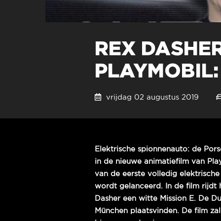
REX DASHER
PLAYMOBIL:
vrijdag 02 augustus 2019
Elektrische spionnenauto: de Pors
in de nieuwe animatiefilm van Pla
van de eerste volledig elektrisch
wordt gelanceerd. In de film rijd
Dasher een witte Mission E. De Du
München plaatsvinden. De film za