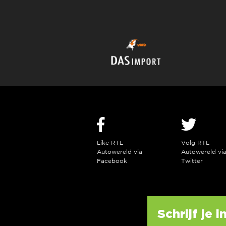
Like RTL
Volg RTL
Autowereld via
Autowereld vi
Facebook
Twitter
Schrijf je 