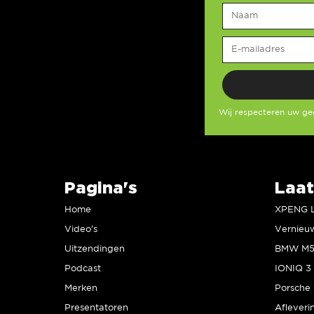
Wij respecteren uw g
Pagina's
Laat
Home
Video’s
Uitzendingen
Podcast
IONIQ 3 
Merken
Presentatoren
Afleveri