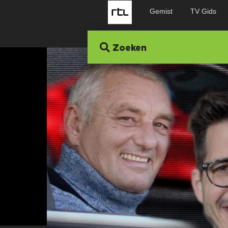
Gemist
TV Gids
Zoeken