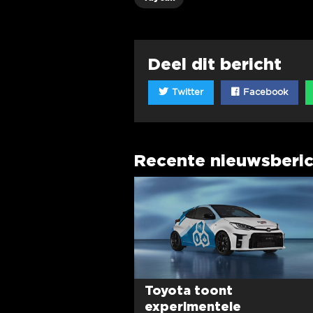
Deel dit bericht
Twitter
Facebook
Recente nieuwsberi
Toyota toont
experimentele