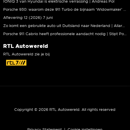
IONIQ 3 van Hyundai is elektrische verrassing | Andreas Pol
Porsche 930: waarom deze 911 Turbo de bijnaam ‘Widowmaker’ kreeg | Gallery Aaldering
Aflevering 12 (2026) 7 juni
Zo komt een gebruikte auto uit Duitsland naar Nederland | Allard Kalff
Porsche 911 Cabrio heeft professionele aandacht nodig | Stipt Polish Point
RTL Autowereld
RTL Autowereld zie je bij
Copyright © 2026 RTL Autowereld. All rights reserved
Privacy Statement
|
Cookie instellingen