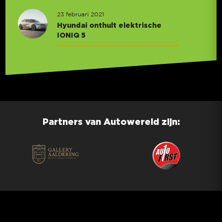
23 februari 2021
Hyundai onthult elektrische
IONIQ 5
Partners van Autowereld zijn: