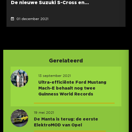
De nieuwe Suzuki S-Cross en...
01 december 2021
Gerelateerd
13 september 2021
Ultra-efficiënte Ford Mustang
Mach-E behaalt nog twee
Guinness World Records
19 mei 2021
De Manta is terug: de eerste
ElektroMOD van Opel