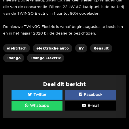
meeste publieke laadpunten tot vier keer sneller op te laden dan
die van de concurrentie. Bij een 22 kW AC-laadpunt is de batterij
van de TWINGO Electric in 1 uur tot 80% opgeladen.
De nieuwe TWINGO Electric is vanaf begin augustus te bestellen
en in het najaar 2020 bij de dealer te bezichtigen.
elektrisch
elektrische auto
EV
Renault
Twingo
Twingo Electric
Deel dit bericht
Twitter
Facebook
Whatsapp
E-mail