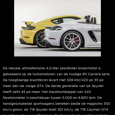
De nieuwe, atmosferische 4,0-liter zescilinder boxermotor is
gebaseerd op de turbomotoren van de huidige 911 Carrera-serie.
De hoogtoerige krachtbron levert met 309 kW/420 pk 35 pk
meer dan de vorige GT4. De derde generatie van de Spyder
heeft zelfs 45 pk meer. Het maximumkoppel van 420
Newtonmeter is beschikbaar tussen 5.000 en 6.800 tpm. De
handgeschakelde sportwagens bereiken beide de magische 300
km/u-grens: de 718 Spyder klokt 301 km/u, de 718 Cayman GT4