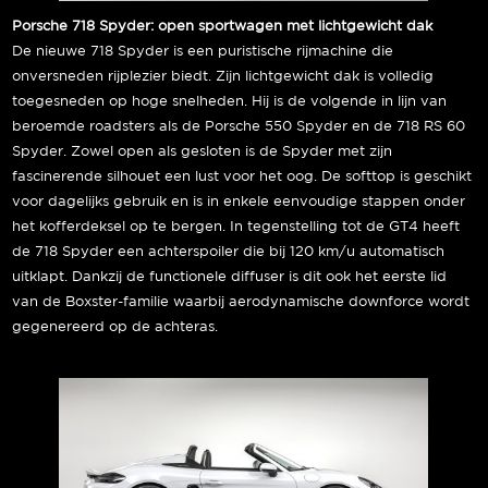
Porsche 718 Spyder: open sportwagen met lichtgewicht dak
De nieuwe 718 Spyder is een puristische rijmachine die
onversneden rijplezier biedt. Zijn lichtgewicht dak is volledig
toegesneden op hoge snelheden. Hij is de volgende in lijn van
beroemde roadsters als de Porsche 550 Spyder en de 718 RS 60
Spyder. Zowel open als gesloten is de Spyder met zijn
fascinerende silhouet een lust voor het oog. De softtop is geschikt
voor dagelijks gebruik en is in enkele eenvoudige stappen onder
het kofferdeksel op te bergen. In tegenstelling tot de GT4 heeft
de 718 Spyder een achterspoiler die bij 120 km/u automatisch
uitklapt. Dankzij de functionele diffuser is dit ook het eerste lid
van de Boxster-familie waarbij aerodynamische downforce wordt
gegenereerd op de achteras.