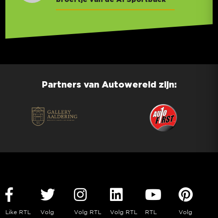
Partners van Autowereld zijn:
Like RTL
Volg
Volg RTL
Volg RTL
RTL
Volg