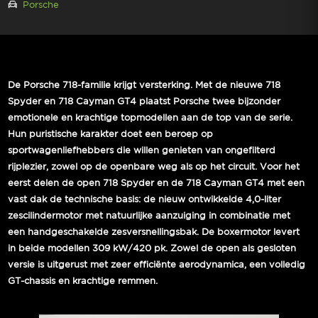
Porsche
De Porsche 718-familie krijgt versterking. Met de nieuwe 718
Spyder en 718 Cayman GT4 plaatst Porsche twee bijzonder
emotionele en krachtige topmodellen aan de top van de serie.
Hun puristische karakter doet een beroep op
sportwagenliefhebbers die willen genieten van ongefilterd
rijplezier, zowel op de openbare weg als op het circuit. Voor het
eerst delen de open 718 Spyder en de 718 Cayman GT4 met een
vast dak de technische basis: de nieuw ontwikkelde 4,0-liter
zescilindermotor met natuurlijke aanzuiging in combinatie met
een handgeschakelde zesversnellingsbak. De boxermotor levert
in beide modellen 309 kW/420 pk. Zowel de open als gesloten
versie is uitgerust met zeer efficiënte aerodynamica, een volledig
GT-chassis en krachtige remmen.