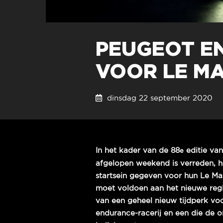
PEUGEOT E
VOOR LE M
dinsdag 22 september 202
In het kader van de 88
editie van
e
afgelopen weekend is verreden, 
startsein gegeven voor hun Le Ma
moet voldoen aan het nieuwe reg
van een geheel nieuw tijdperk voo
endurance-racerij en een die de o