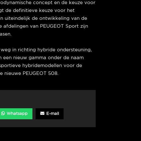
erodynamische concept en de keuze voor
gt de definitieve keuze voor het
n uiteindelijk de ontwikkeling van de
sche afdelingen van PEUGEOT Sport zijn
fasen.
eg in richting hybride ondersteuning,
 van een nieuw gamma onder de naam
rtieve hybridemodellen voor de
de nieuwe PEUGEOT 508.
Whatsapp
E-mail