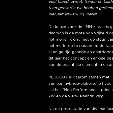
veel bloed, zweet, tranen en bli
teamgeest die we hebben gedeeld
jaar samenwerking vieren. »
De keuze voor de LMH-klasse is g
daarvan is de mate van vrijheid 
het mogelijk om, met de steun va
het merk toe te passen op de ra
al enige tijd gaande en daardoor
dit jaar het concept en enkele d
aan de essentiële elementen en a
PEUGEOT is daarom samen met T
van een hybride-elektrische hyper
zal het “Neo Performance”-princi
kW en de vierwielaandrijving.
Na de presentatie van diverse fa