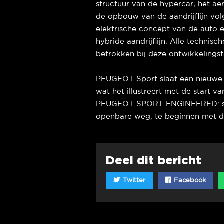
structuur van de hypercar, het a
de opbouw van de aandrijflijn vol
elektrische concept van de auto e
hybride aandrijflijn. Alle techni
betrokken bij deze ontwikkelings
PEUGEOT Sport slaat een nieuwe w
wat het illustreert met de start
PEUGEOT SPORT ENGINEERED: spo
openbare weg, te beginnen met 
Deel dit bericht
Twitter
Facebook