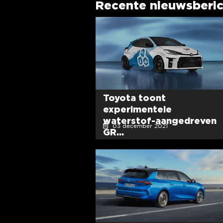
Recente nieuwsberi
Toyota toont
experimentele
waterstof-aangedreven
03 december 2021
GR...