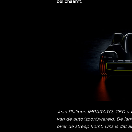
belichaamt.
Jean Philippe IMPARATO, CEO van 
van de auto(sport)wereld. De lang
over de streep komt. Ons is dat a