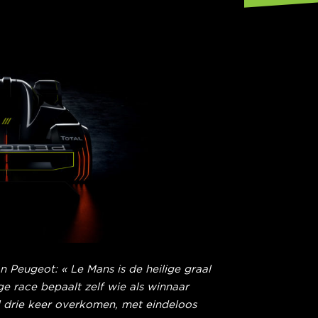
Peugeot: « Le Mans is de heilige graal
e race bepaalt zelf wie als winnaar
l drie keer overkomen, met eindeloos