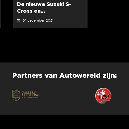
De nieuwe Suzuki S-
Cross en...
01 december 2021
Partners van Autowereld zijn: