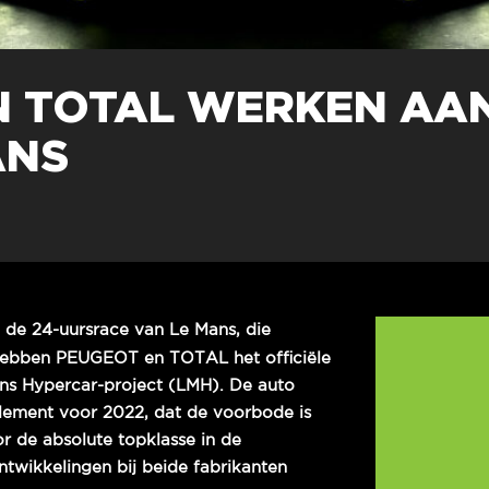
N TOTAL WERKEN AA
ANS
0
 de 24-uursrace van Le Mans, die
hebben PEUGEOT en TOTAL het officiële
ns Hypercar-project (LMH). De auto
lement voor 2022, dat de voorbode is
r de absolute topklasse in de
ntwikkelingen bij beide fabrikanten