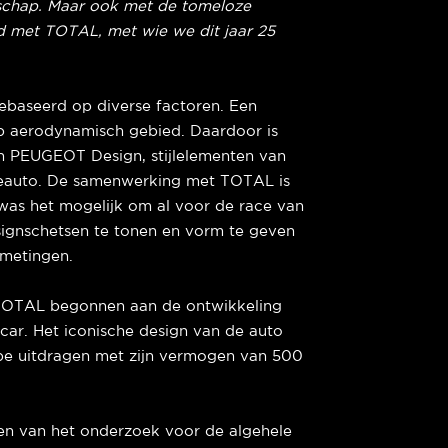
jdschap. Maar ook met de tomeloze
 met TOTAL, met wie we dit jaar 25
ebaseerd op diverse factoren. Een
op aerodynamisch gebied. Daardoor is
n PEUGEOT Design, stijlelementen van
ceauto. De samenwerking met TOTAL is
 was het mogelijk om al voor de race van
esignschetsen te tonen en vorm te geven
fmetingen.
OTAL begonnen aan de ontwikkeling
car. Het iconische design van de auto
pe uitdragen met zijn vermogen van 500
sen van het onderzoek voor de algehele