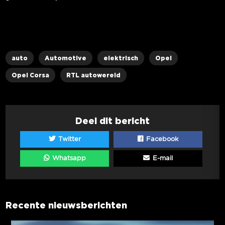
auto
Automotive
elektrisch
Opel
Opel Corsa
RTL autowereld
Deel dit bericht
Twitter
Facebook
Whatsapp
E-mail
Recente nieuwsberichten