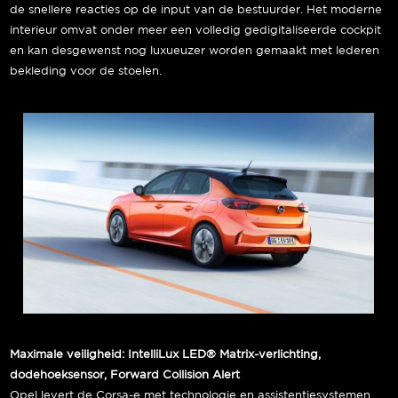
de snellere reacties op de input van de bestuurder. Het moderne
interieur omvat onder meer een volledig gedigitaliseerde cockpit
en kan desgewenst nog luxueuzer worden gemaakt met lederen
bekleding voor de stoelen.
Maximale veiligheid: IntelliLux LED® Matrix-verlichting,
dodehoeksensor, Forward Collision Alert
Opel levert de Corsa-e met technologie en assistentiesystemen