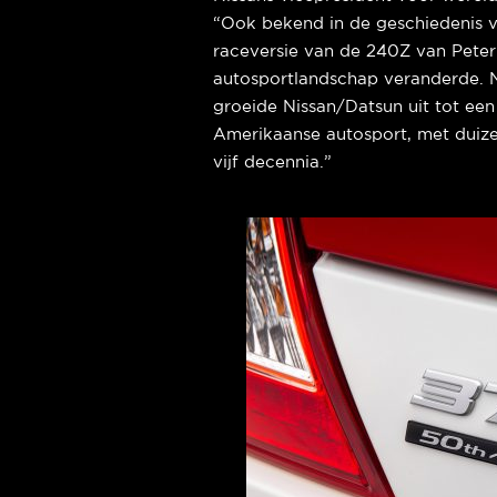
“Ook bekend in de geschiedenis v
raceversie van de 240Z van Pete
autosportlandschap veranderde. 
groeide Nissan/Datsun uit tot ee
Amerikaanse autosport, met duiz
vijf decennia.”