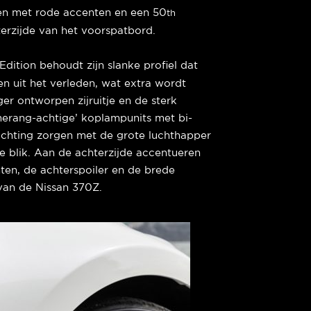
len met rode accenten en een 50
th
erzijde van het voorspatbord.
dition behoudt zijn slanke profiel dat
n uit het verleden, wat extra wordt
ger ontworpen zijruitje en de sterk
erang-achtige’ koplampunits met bi-
lichting zorgen met de grote luchthapper
e blik. Aan de achterzijde accentueren
en, de achterspoiler en de brede
van de Nissan 370Z.