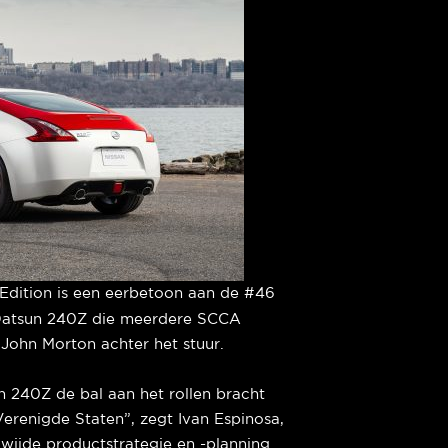
Edition is een eerbetoon aan de #46
 Datsun 240Z die meerdere SCCA
ohn Morton achter het stuur.
n 240Z de bal aan het rollen bracht
erenigde Staten”, zegt Ivan Espinosa,
wijde productstrategie en -planning.