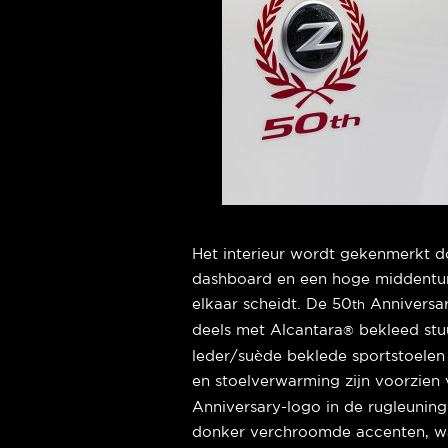
Het interieur wordt gekenmerkt d
dashboard en een hoge middentunn
elkaar scheidt. De 50
Anniversar
th
deels met Alcantara
bekleed stu
®
leder/suède beklede sportstoelen 
en stoelverwarming zijn voorzien 
Anniversary-logo in de rugleuning.
donker verchroomde accenten, waa