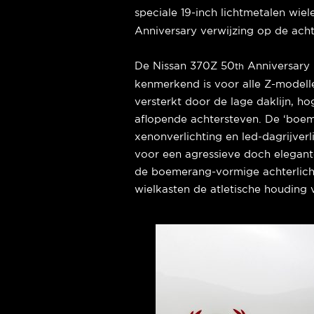
speciale 19-inch lichtmetalen wie
Anniversary verwijzing op de acht
De Nissan 370Z 50
Anniversary E
th
kenmerkend is voor alle Z-modelle
versterkt door de lage daklijn, ho
aflopende achtersteven. De ‘boem
xenonverlichting en led-dagrijver
voor een agressieve doch elegant
de boemerang-vormige achterlicht
wielkasten de atletische houding 