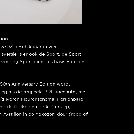
tion
 370Z beschikbaar in vier
isversie is er ook de Sport, de Sport
voering Sport dient als basis voor de
 50
Anniversary Edition wordt
th
ing als de originele BRE-raceauto, met
t/zilveren kleurenschema. Herkenbare
er de flanken en de kofferklep,
A-stijlen in de gekozen kleur (rood of