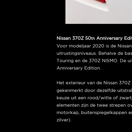
Nissan 370Z 50
Anniversary Edi
th
Voor modeljaar 2020 is de Nissan
uitrustingsniveaus. Behalve de bas
Touring en de 370Z NISMO. De uit
Anniversary Edition.
Het exterieur van de Nissan 370Z
gekenmerkt door dezelfde uitstral
keuze uit een rood/witte of zwar
elementen zijn de twee strepen ov
motorkap, buitenspiegelkappen en 
zilver).