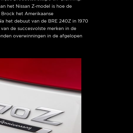
an het Nissan Z-model is hoe de
r Brock het Amerikaanse
Na het debuut van de BRE 240Z in 1970
n van de succesvolste merken in de
enden overwinningen in de afgelopen