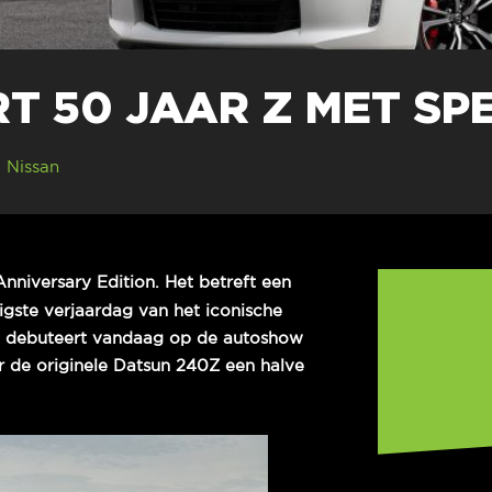
RT 50 JAAR Z MET SP
Nissan
nniversary Edition. Het betreft een
ftigste verjaardag van het iconische
ie debuteert vandaag op de autoshow
 de originele Datsun 240Z een halve