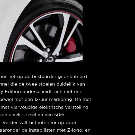
oor het op de bestuurder georiënteerd
el die de twee stoelen duidelijk van
y Edition onderscheidt zich met een
urwiel met een 12-uur markering. De met
met viervoudige elektrische verstelling
van uniek stiksel en een 50
th
 Verder valt het interieur op door
ronder de instaplijsten met Z-logo, en