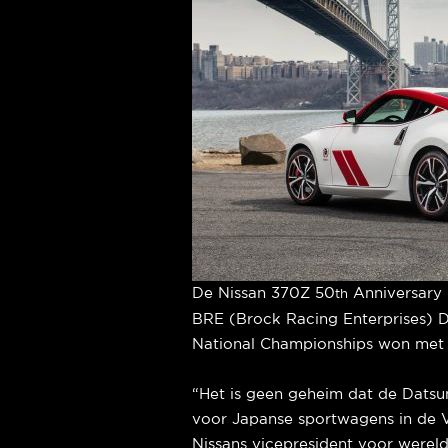
De Nissan 370Z 50
Anniversary 
th
BRE (Brock Racing Enterprises)
National Championships won met J
“Het is geen geheim dat de Datsu
voor Japanse sportwagens in de V
Nissans vicepresident voor wereld