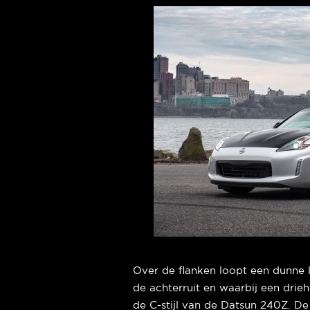
Over de flanken loopt een dunne l
de achterruit en waarbij een dri
de C-stijl van de Datsun 240Z. De