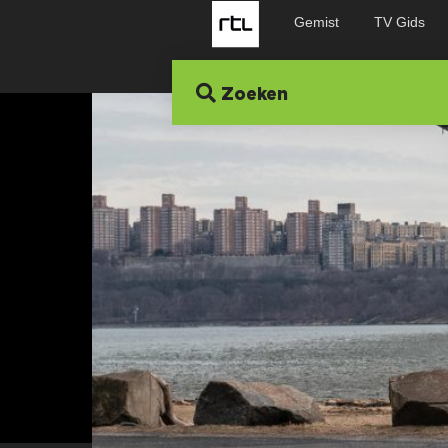
Gemist
TV Gids
Zoeken