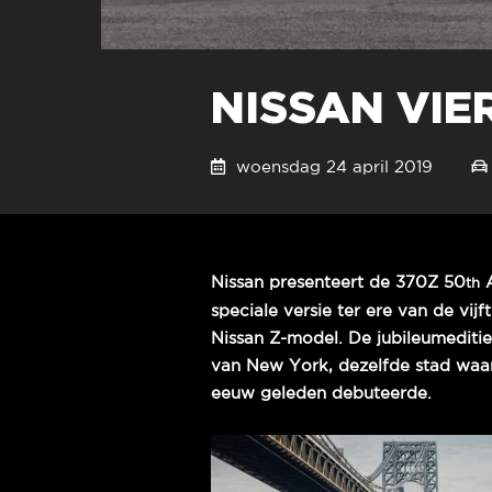
NISSAN VIE
woensdag 24 april 2019
Nissan presenteert de 370Z 50
A
th
speciale versie ter ere van de vij
Nissan Z-model. De jubileumedit
van New York, dezelfde stad waar
eeuw geleden debuteerde.