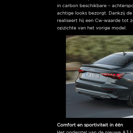
in carbon beschikbare – achtersp
achtige looks bezorgt. Dankzij de
realiseert hij een Cw-waarde tot 
opzichte van het vorige model.
Comfort en sportiviteit in één
Het onderstel van de nieuwe A3 L