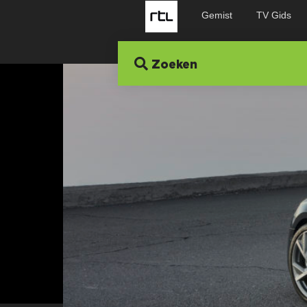
Gemist
TV Gids
Zoeken