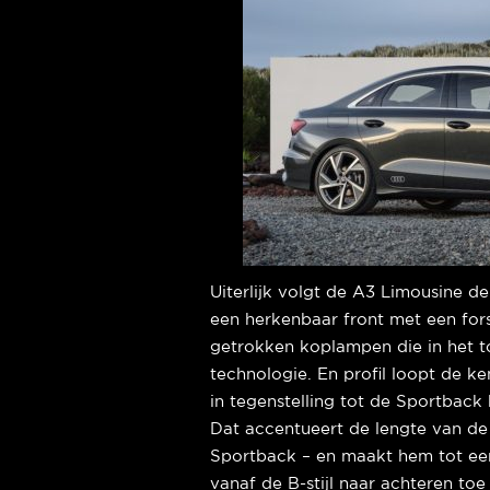
Uiterlijk volgt de A3 Limousine d
een herkenbaar front met een fors
getrokken koplampen die in het t
technologie. En profil loopt de k
in tegenstelling tot de Sportback
Dat accentueert de lengte van de
Sportback – en maakt hem tot een 
vanaf de B-stijl naar achteren toe