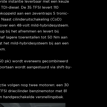
rste instantie leverbaar met een keuze
TDI-diesel. De 35 TFSI levert 110
koppeld aan een zeventraps S tronic-
Naast cilinderuitschakeling (CoD)
n over een 48-volt mild-hybridesysteem.
ug bij het afremmen en levert bij
anaf lagere toerentallen tot 50 Nm aan
t het mild-hybridesysteem bij aan een
 km.
/150 pk) wordt eveneens gecombineerd
oortaan wordt aangestuurd via shift-by-
ctie volgen nog twee motoren: een 30
FSI driecilinder benzinemotor met 81
n handgeschakelde versnellingsbak.