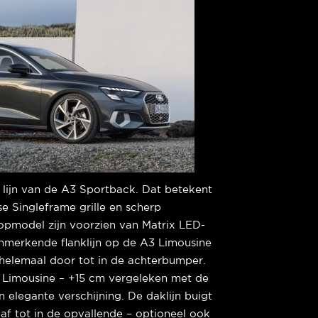
e lijn van de A3 Sportback. Dat betekent
e Singleframe grille en scherp
opmodel zijn voorzien van Matrix LED-
enmerkende flanklijn op de A3 Limousine
 helemaal door tot in de achterbumper.
 Limousine – +15 cm vergeleken met de
elegante verschijning. De daklijn buigt
 af tot in de opvallende – optioneel ook