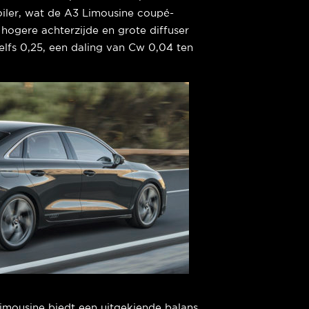
oiler, wat de A3 Limousine coupé-
 hogere achterzijde en grote diffuser
zelfs 0,25, een daling van Cw 0,04 ten
imousine biedt een uitgekiende balans