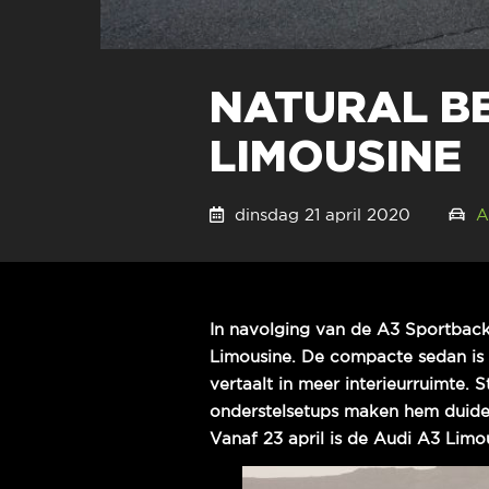
NATURAL BE
LIMOUSINE
dinsdag 21 april 2020
A
In navolging van de A3 Sportbac
Limousine. De compacte sedan is o
vertaalt in meer interieurruimte. 
onderstelsetups maken hem duideli
Vanaf 23 april is de Audi A3 Limou