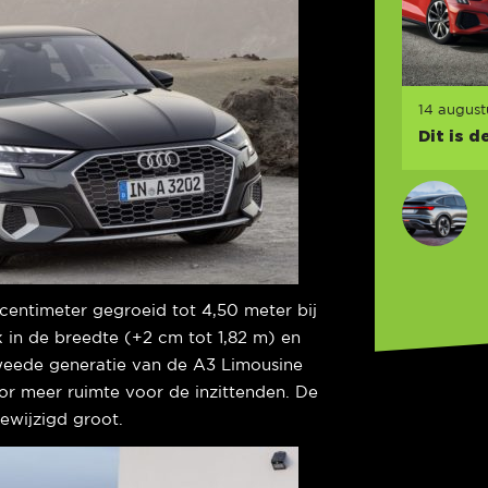
14 augus
Dit is d
centimeter gegroeid tot 4,50 meter bij
k in de breedte (+2 cm tot 1,82 m) en
tweede generatie van de A3 Limousine
or meer ruimte voor de inzittenden. De
ewijzigd groot.