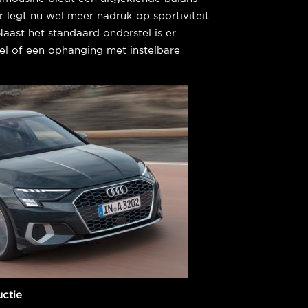
 legt nu wel meer nadruk op sportiviteit
aast het standaard onderstel is er
el of een ophanging met instelbare
ctie