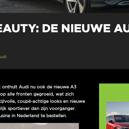
AUTY: DE NIEUWE AU
udi
k onthult Audi nu ook de nieuwe A3
p alle fronten gegroeid, wat zich
Stijlvolle, coupé-achtige looks en nieuwe
jk sportiever dan zijn voorganger.
sine in Nederland te bestellen.