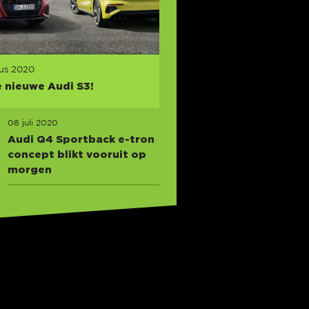
tus 2020
e nieuwe Audi S3!
08 juli 2020
Audi Q4 Sportback e-tron
concept blikt vooruit op
morgen