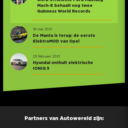
Mach-E behaalt nog twee
Guinness World Records
19 mei 2021
De Manta is terug: de eerste
ElektroMOD van Opel
23 februari 2021
Hyundai onthult elektrische
IONIQ 5
Partners van Autowereld zijn: