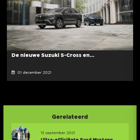
De nieuwe Suzuki S-Cross en...
01 december 2021
Gerelateerd
13 september 2021
Ultra-efficiënte Ford Mustang