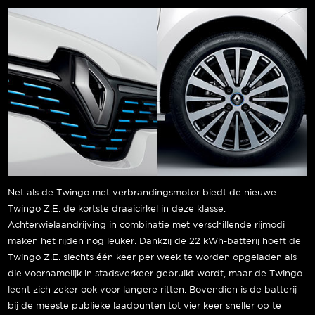
Net als de Twingo met verbrandingsmotor biedt de nieuwe
Twingo Z.E. de kortste draaicirkel in deze klasse.
Achterwielaandrijving in combinatie met verschillende rijmodi
maken het rijden nog leuker. Dankzij de 22 kWh-batterij hoeft de
Twingo Z.E. slechts één keer per week te worden opgeladen als
die voornamelijk in stadsverkeer gebruikt wordt, maar de Twingo
leent zich zeker ook voor langere ritten. Bovendien is de batterij
bij de meeste publieke laadpunten tot vier keer sneller op te