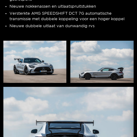
Nieuwe nokkenassen en uitlaatspruitstukken
Versterkte AMG SPEEDSHIFT DCT 7G automatische
transmissie met dubbele koppeling voor een hoger koppel
Nieuwe dubbele uitlaat van dunwandig rvs