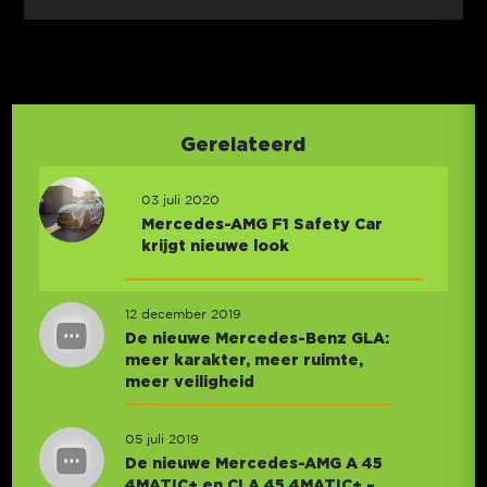
Gerelateerd
03 juli 2020
Mercedes-AMG F1 Safety Car
krijgt nieuwe look
12 december 2019
De nieuwe Mercedes-Benz GLA:
meer karakter, meer ruimte,
meer veiligheid
05 juli 2019
De nieuwe Mercedes-AMG A 45
4MATIC+ en CLA 45 4MATIC+ –