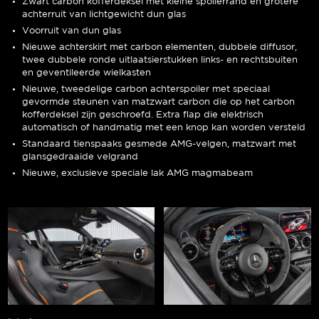
Zwart carbon kofferdeksel met kleine spoilerrand en grotere
achterruit van lichtgewicht dun glas
Voorruit van dun glas
Nieuwe achterskirt met carbon elementen, dubbele diffusor,
twee dubbele ronde uitlaatsierstukken links- en rechtsbuiten
en geventileerde wielkasten
Nieuwe, tweedelige carbon achterspoiler met speciaal
gevormde steunen van matzwart carbon die op het carbon
kofferdeksel zijn geschroefd. Extra flap die elektrisch
automatisch of handmatig met een knop kan worden versteld
Standaard tienspaaks gesmede AMG-velgen, matzwart met
glansgedraaide velgrand
Nieuwe, exclusieve speciale lak AMG magmabeam