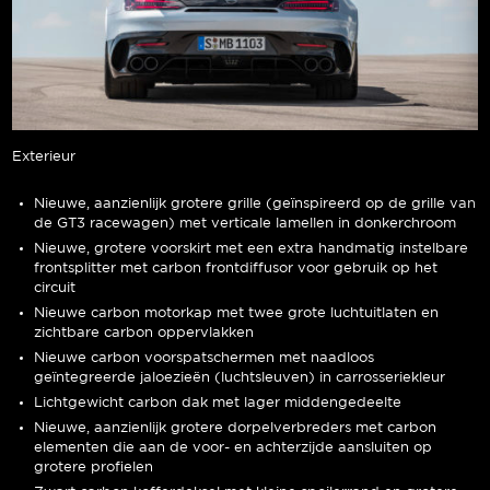
Exterieur
Nieuwe, aanzienlijk grotere grille (geïnspireerd op de grille van
de GT3 racewagen) met verticale lamellen in donkerchroom
Nieuwe, grotere voorskirt met een extra handmatig instelbare
frontsplitter met carbon frontdiffusor voor gebruik op het
circuit
Nieuwe carbon motorkap met twee grote luchtuitlaten en
zichtbare carbon oppervlakken
Nieuwe carbon voorspatschermen met naadloos
geïntegreerde jaloezieën (luchtsleuven) in carrosseriekleur
Lichtgewicht carbon dak met lager middengedeelte
Nieuwe, aanzienlijk grotere dorpelverbreders met carbon
elementen die aan de voor- en achterzijde aansluiten op
grotere profielen