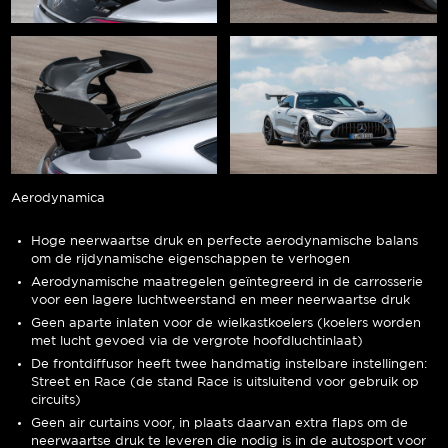
Aerodynamica
Hoge neerwaartse druk en perfecte aerodynamische balans
om de rijdynamische eigenschappen te verhogen
Aerodynamische maatregelen geïntegreerd in de carrosserie
voor een lagere luchtweerstand en meer neerwaartse druk
Geen aparte inlaten voor de wielkastkoelers (koelers worden
met lucht gevoed via de vergrote hoofdluchtinlaat)
De frontdiffusor heeft twee handmatig instelbare instellingen:
Street en Race (de stand Race is uitsluitend voor gebruik op
circuits)
Geen air curtains voor, in plaats daarvan extra flaps om de
neerwaartse druk te leveren die nodig is in de autosport voor