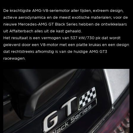
De krachtigste AMG-V8-seriemotor aller tijden, extreem design,
actieve aerodynamica en de meest exotische materialen; voor de
nieuwe Mercedes-AMG GT Black Series hebben de ontwikkelaars
uit Affalterbach alles uit de kast gehaald.
Het resultaat is een vermogen van 537 kW/730 pk dat wordt
geleverd door een V8-motor met een platte krukas en een design
dat rechtstreeks afkomstig is van de huidige AMG GT3
racewagen.