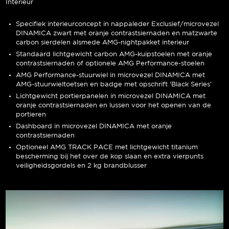
Interieur
Specifiek interieurconcept in nappaleder Exclusief/microvezel
DINAMICA zwart met oranje contrastsiernaden en matzwarte
carbon sierdelen alsmede AMG-nightpakket interieur
Standaard lichtgewicht carbon AMG-kuipstoelen met oranje
contrastsiernaden of optionele AMG Performance-stoelen
AMG Performance-stuurwiel in microvezel DINAMICA met
AMG-stuurwieltoetsen en badge met opschrift ‘Black Series’
Lichtgewicht portierpanelen in microvezel DINAMICA met
oranje contrastsiernaden en lussen voor het openen van de
portieren
Dashboard in microvezel DINAMICA met oranje
contrastsiernaden
Optioneel AMG TRACK PACE met lichtgewicht titanium
bescherming bij het over de kop slaan en extra vierpunts
veiligheidsgordels en 2 kg brandblusser