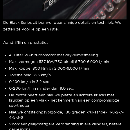
De Black Series zit bomvol waanzinnige details en techniek. We
zetten ze voor je op een rijtje.
Aandrijflijn en prestaties
4,0 liter V8-biturbomotor met dry-sumpsmering.
Max. vermogen 537 kW/730 pk bij 6.700-6.900 t/min
Max. koppel 800 Nm bij 2.000-6.000 t/min
Topsnelheid 325 km/h
0-100 km/h in 3,2 sec.
0-200 km/h in minder dan 9,0 sec.
De motor heeft een nieuwe platte en lichtere krukas met
krukken op één vlak – het kenmerk van een compromisloze
sportmotor
Nieuwe ontstekingsvolgorde, 180 graden krukashoek: 1-8-2-7-
4-5-3-6
Voordeel: gelijkmatigere verbranding in alle cilinders, betere
gasrespons