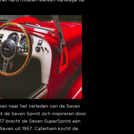
ou het hard moeten werken vanwege de
ken naar het verleden van de Seven
et de Seven Sprint zich inspireren door
017 bracht de Seven SuperSprint een
 Seven uit 1957. Caterham kocht de