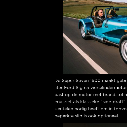
De Super Seven 1600 maakt gebru
liter Ford Sigma viercilindermotor
past op de motor met brandstofin
eruitziet als klassieke “side-draf
sleutelen nodig heeft om in topvor
beperkte slip is ook optioneel.