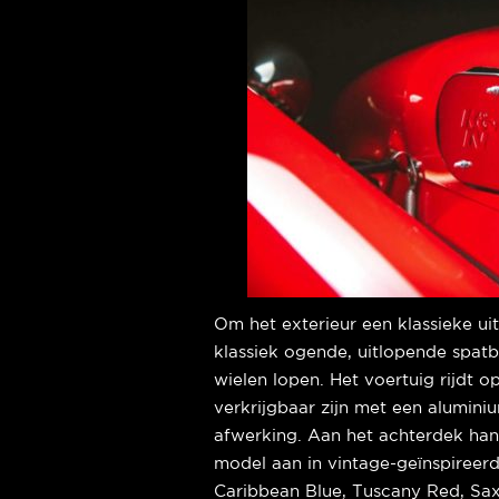
Om het exterieur een klassieke ui
klassiek ogende, uitlopende spat
wielen lopen. Het voertuig rijdt op 
verkrijgbaar zijn met een alumini
afwerking. Aan het achterdek han
model aan in vintage-geïnspireerd
Caribbean Blue, Tuscany Red, Sa