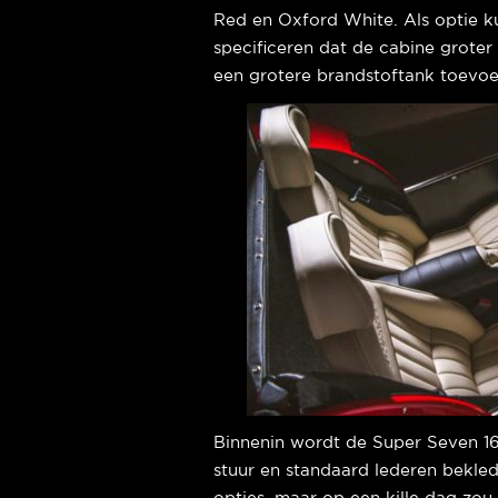
Red en Oxford White. Als optie k
specificeren dat de cabine grote
een grotere brandstoftank toevoe
Binnenin wordt de Super Seven 1
stuur en standaard lederen bekle