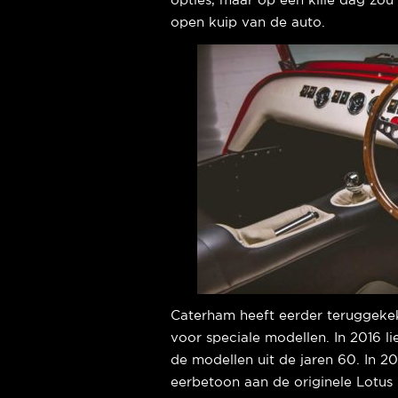
opties, maar op een kille dag z
open kuip van de auto.
Caterham heeft eerder teruggeke
voor speciale modellen. In 2016 li
de modellen uit de jaren 60. In 2
eerbetoon aan de originele Lotus