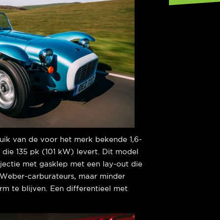
ik van de voor het merk bekende 1,6-
 die 135 pk (101 kW) levert. Dit model
jectie met gasklep met een lay-out die
t” Weber-carburateurs, maar minder
m te blijven. Een differentieel met