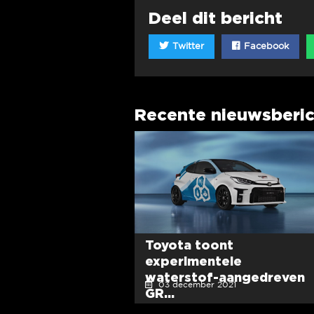
Deel dit bericht
Twitter
Facebook
Recente nieuwsberi
Toyota toont
experimentele
waterstof-aangedreven
03 december 2021
GR...