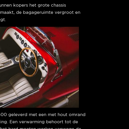
unnen kopers het grote chassis
r maakt, de bagageruimte vergroot en
gt.
600 geleverd met een met hout omrand
ding. Een verwarming behoort tot de