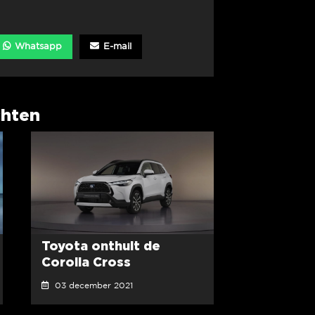
Whatsapp
E-mail
chten
Toyota onthult de
Corolla Cross
03 december 2021