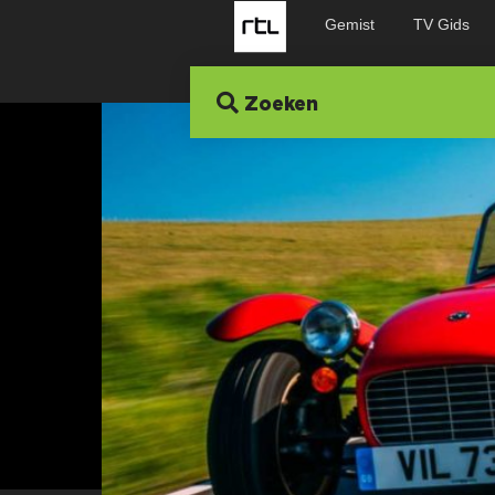
Gemist
TV Gids
Zoeken