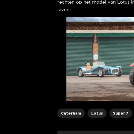
rechten op het model van Lotus in
leven.
Caterham
Lotus
Super 7