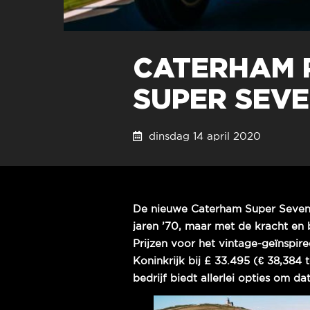
CATERHAM 
SUPER SEVE
dinsdag 14 april 2020
De nieuwe Caterham Super Seven 1
jaren ’70, maar met de kracht en
Prijzen voor het vintage-geïnspir
Koninkrijk bij £ 33.495 (€ 38,384
bedrijf biedt allerlei opties om dat