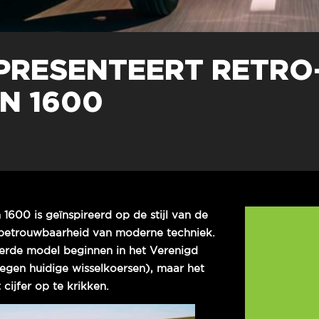
PRESENTEERT RETRO
N 1600
600 is geïnspireerd op de stijl van de
 betrouwbaarheid van moderne techniek.
eerde model beginnen in het Verenigd
 tegen huidige wisselkoersen), maar het
 cijfer op te krikken.