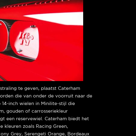
tstraling te geven, plaatst Caterham
borden die van onder de voorruit naar de
14-inch wielen in Minilite-stijl die
um, gouden of carrosseriekleur
gt een reservewiel. Caterham biedt het
e kleuren zoals Racing Green,
xony Grey, Serengeti Orange, Bordeaux