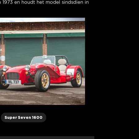
 1973 en houdt het model sindsdien in
Super Seven 1600