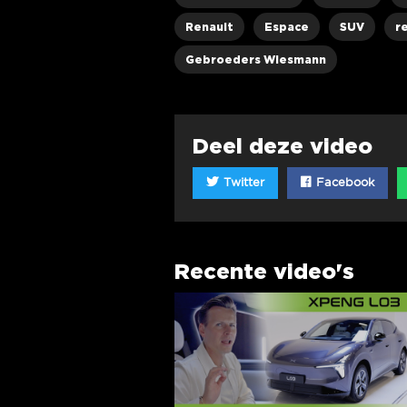
Renault
Espace
SUV
r
Gebroeders Wiesmann
Deel deze video
Twitter
Facebook
Recente video's