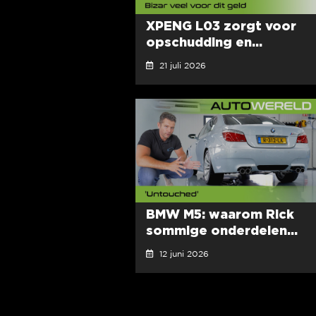
XPENG L03 zorgt voor
opschudding en...
21 juli 2026
BMW M5: waarom Rick
sommige onderdelen...
12 juni 2026