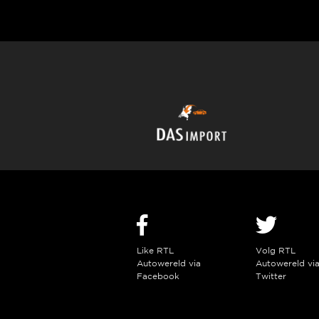
Like RTL
Volg RTL
Autowereld via
Autowereld vi
Facebook
Twitter