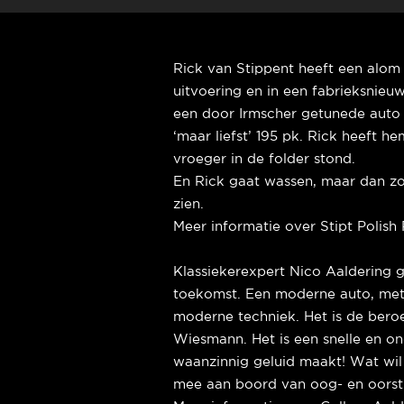
Rick van Stippent heeft een alom
uitvoering en in een fabrieksnieuw
een door Irmscher getunede auto m
‘maar liefst’ 195 pk. Rick heeft h
vroeger in de folder stond.
En Rick gaat wassen, maar dan zon
zien.
Meer informatie over Stipt Polish 
Klassiekerexpert Nico Aaldering ga
toekomst. Een moderne auto, met 
moderne techniek. Het is de ber
Wiesmann. Het is een snelle en o
waanzinnig geluid maakt! Wat wil
mee aan boord van oog- en oorstr