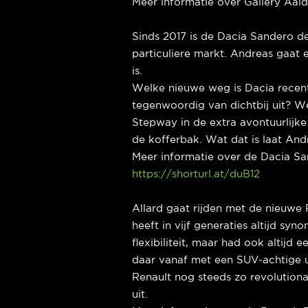
Meer informatie over Gallery Aal
Sinds 2017 is de Dacia Sandero d
particuliere markt. Andreas gaat 
is.
Welke nieuwe weg is Dacia recent
tegenwoordig van dichtbij uit? W
Stepway in de extra avontuurlijk
de kofferbak. Wat dat is laat Andr
Meer informatie over de Dacia S
https://shorturl.at/duB12
Allard gaat rijden met de nieuwe
heeft in vijf generaties altijd syn
flexibiliteit, maar had ook altijd 
daar vanaf met een SUV-achtige ui
Renault nog steeds zo revolutionai
uit.