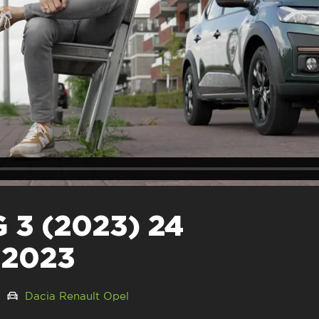
 3 (2023) 24
 2023
3
Dacia
Renault
Opel