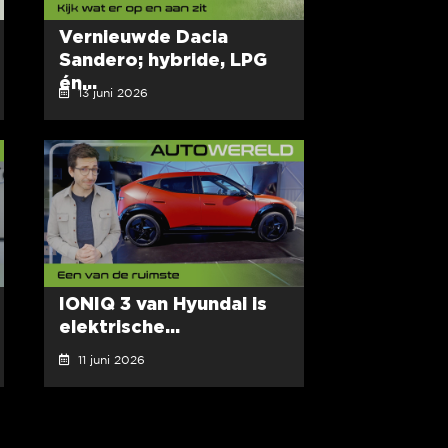
Vernieuwde Dacia
Sandero; hybride, LPG
én...
13 juni 2026
IONIQ 3 van Hyundai is
elektrische...
11 juni 2026