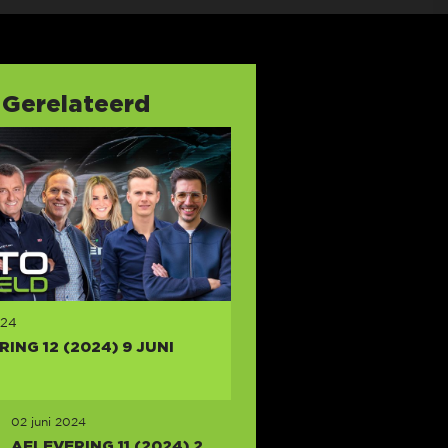
Gerelateerd
024
ING 12 (2024) 9 JUNI
02 juni 2024
AFLEVERING 11 (2024) 2