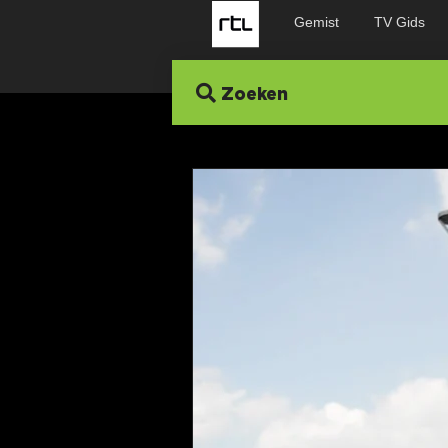
Gemist
TV Gids
Zoeken