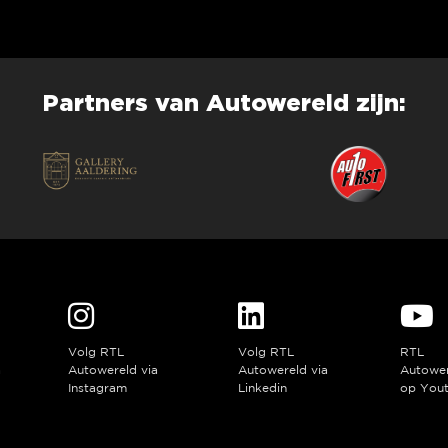
Partners van Autowereld zijn:
Volg RTL
Volg RTL
RTL
a
Autowereld via
Autowereld via
Autowe
Instagram
Linkedin
op You