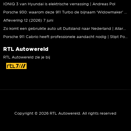
IONIQ 3 van Hyundai is elektrische verrassing | Andreas Pol
Porsche 930: waarom deze 911 Turbo de bijnaam ‘Widowmaker’ kreeg | Gallery Aaldering
Aflevering 12 (2026) 7 juni
Zo komt een gebruikte auto uit Duitsland naar Nederland | Allard Kalff
Porsche 911 Cabrio heeft professionele aandacht nodig | Stipt Polish Point
RTL Autowereld
RTL Autowereld zie je bij
Copyright © 2026 RTL Autowereld. All rights reserved