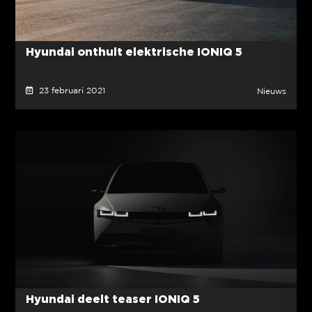
Hyundai onthult elektrische IONIQ 5
23 februari 2021
Nieuws
Hyundai deelt teaser IONIQ 5