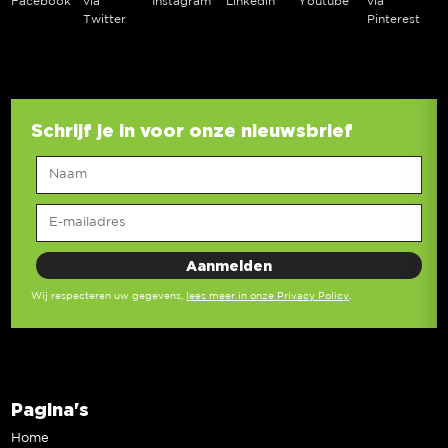
Facebook
via
Instagram
Linkedin
Youtube
via
Twitter
Pinterest
Schrijf je in voor onze nieuwsbrief
Wij respecteren uw gegevens,
lees meer in onze Privacy Policy
.
Pagina's
Home