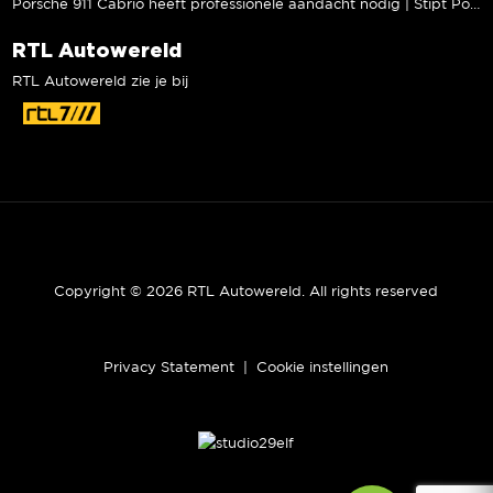
Porsche 911 Cabrio heeft professionele aandacht nodig | Stipt Polish Point
RTL Autowereld
RTL Autowereld zie je bij
Copyright © 2026 RTL Autowereld. All rights reserved
Privacy Statement
|
Cookie instellingen