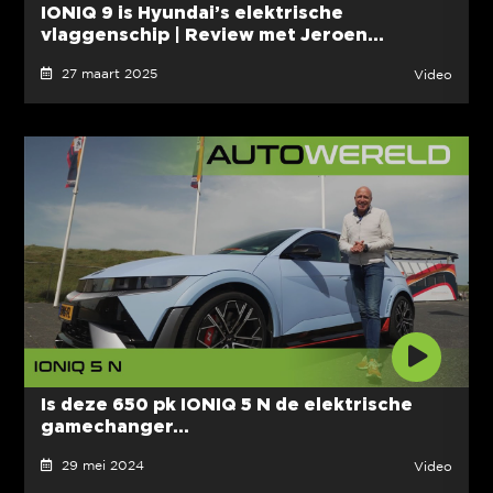
IONIQ 9 is Hyundai’s elektrische
vlaggenschip | Review met Jeroen...
27 maart 2025
Video
Is deze 650 pk IONIQ 5 N de elektrische
gamechanger...
29 mei 2024
Video