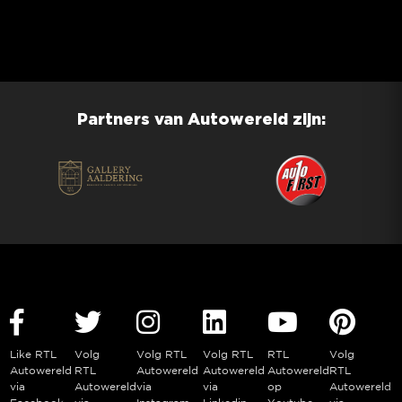
Partners van Autowereld zijn:
Like RTL
Volg
Volg RTL
Volg RTL
RTL
Volg
Autowereld
RTL
Autowereld
Autowereld
Autowereld
RTL
via
Autowereld
via
via
op
Autowereld