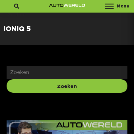
Menu
Zoeken
IONIQ 5