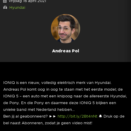
vrijdag 16 april 2021
Hyundai
Andreas Pol
IONIQ is een nieuw, volledig elektrisch merk van Hyundai.
Andreas Pol komt oog in oog te staan met het eerste model; de
IONIQ 5 – een auto met een knipoog naar de allereerste Hyundai,
de Pony. En die Pony en daarmee deze IONIQ 5 blijken een
unieke band met Nederland hebben…
Ben jij al geabonneerd? ►►
http://bit.ly/2Bt4nNt
🔔 Druk op de
bel naast Abonneren, zodat je geen video mist!