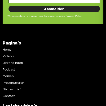
Wij respecteren uw gegevens,
lees meer in onze Privacy Policy
.
Pagina's
Home
Video’s
Uitzendingen
Podcast
Merken
Presentatoren
Nieuwsbrief
Contact
Laatste video's