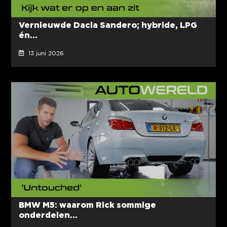
Vernieuwde Dacia Sandero; hybride, LPG
én...
13 juni 2026
BMW M5: waarom Rick sommige
onderdelen...