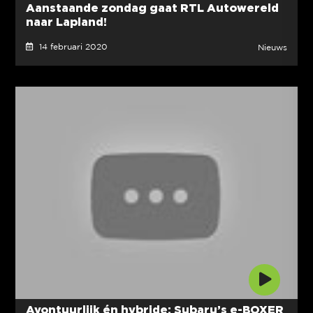
Aanstaande zondag gaat RTL Autowereld
naar Lapland!
14 februari 2020
Nieuws
Avontuurlijk én hybride: Subaru’s e-BOXER