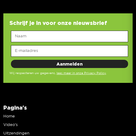
Schrijf je in voor onze nieuwsbrief
Wij respecteren uw gegevens,
lees meer in onze Privacy Policy
.
Pagina's
Home
Video’s
Uitzendingen