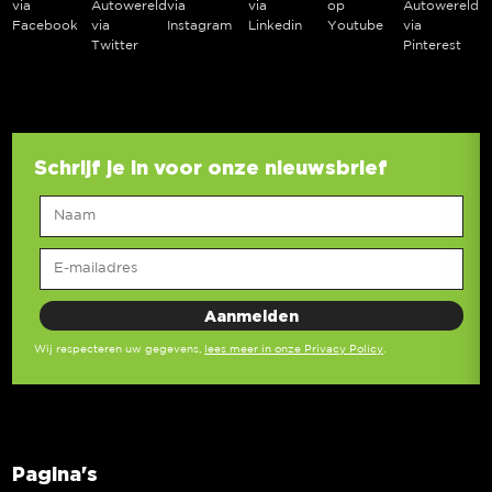
via
Autowereld
via
via
op
Autowereld
Facebook
via
Instagram
Linkedin
Youtube
via
Twitter
Pinterest
Schrijf je in voor onze nieuwsbrief
Wij respecteren uw gegevens,
lees meer in onze Privacy Policy
.
Pagina's