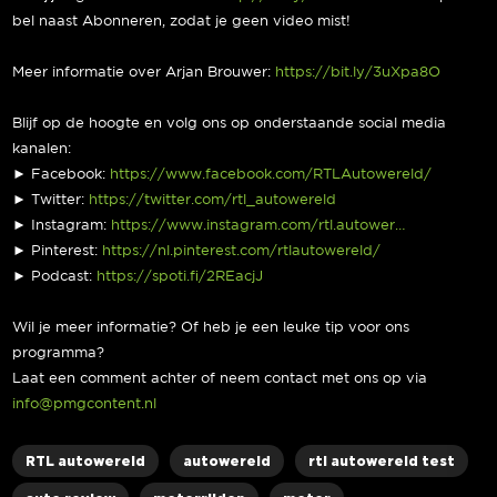
bel naast Abonneren, zodat je geen video mist!
Meer informatie over Arjan Brouwer:
https://bit.ly/3uXpa8O
Blijf op de hoogte en volg ons op onderstaande social media
kanalen:
► Facebook:
https://www.facebook.com/RTLAutowereld/
► Twitter:
https://twitter.com/rtl_autowereld
► Instagram:
https://www.instagram.com/rtl.autower…
► Pinterest:
https://nl.pinterest.com/rtlautowereld/
► Podcast:
https://spoti.fi/2REacjJ
Wil je meer informatie? Of heb je een leuke tip voor ons
programma?
Laat een comment achter of neem contact met ons op via
info@pmgcontent.nl
RTL autowereld
autowereld
rtl autowereld test