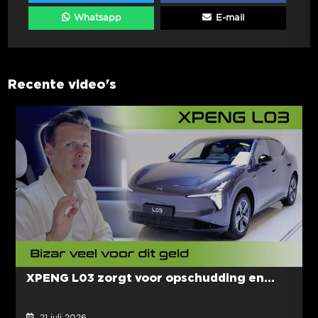
Whatsapp
E-mail
Recente video's
XPENG L03 zorgt voor opschudding en...
21 juli 2026