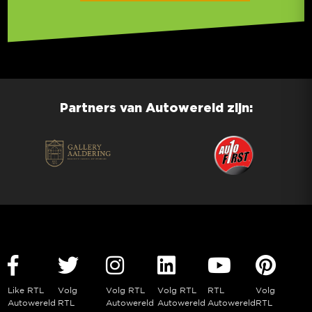
Partners van Autowereld zijn:
Like RTL
Volg
Volg RTL
Volg RTL
RTL
Volg
Autowereld
RTL
Autowereld
Autowereld
Autowereld
RTL