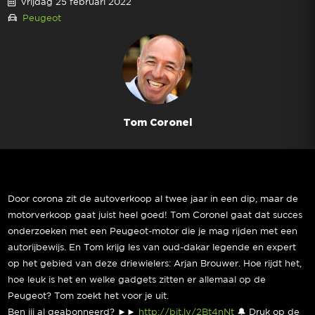
vrijdag 25 februari 2022
Peugeot
Tom Coronel
Door corona zit de autoverkoop al twee jaar in een dip, maar de
motorverkoop gaat juist heel goed! Tom Coronel gaat dat succes
onderzoeken met een Peugeot-motor die je mag rijden met een
autorijbewijs. En Tom krijg les van oud-dakar legende en expert
op het gebied van deze driewielers: Arjan Brouwer. Hoe rijdt het,
hoe leuk is het en welke gadgets zitten er allemaal op de
Peugeot? Tom zoekt het voor je uit.
Ben jij al geabonneerd? ►►
http://bit.ly/2Bt4nNt
🔔 Druk op de