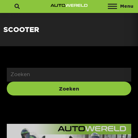
Menu
Zoeken
SCOOTER