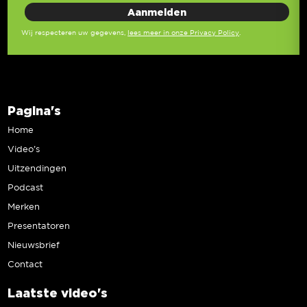
Wij respecteren uw gegevens,
lees meer in onze Privacy Policy
.
Pagina's
Home
Video’s
Uitzendingen
Podcast
Merken
Presentatoren
Nieuwsbrief
Contact
Laatste video's