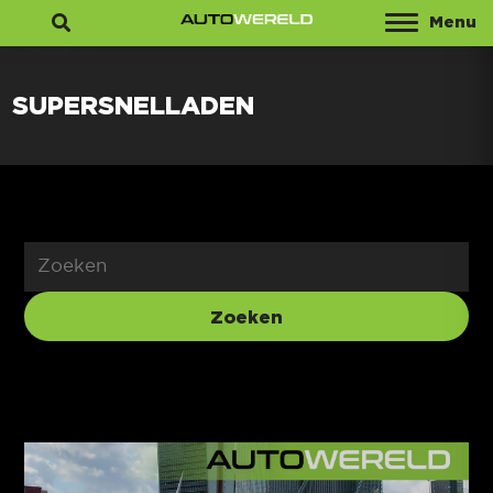
Menu
Zoeken
SUPERSNELLADEN