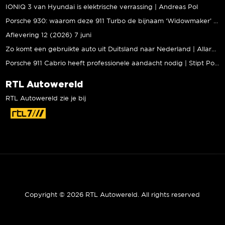
IONIQ 3 van Hyundai is elektrische verrassing | Andreas Pol
Porsche 930: waarom deze 911 Turbo de bijnaam ‘Widowmaker’ kreeg | Gallery Aaldering
Aflevering 12 (2026) 7 juni
Zo komt een gebruikte auto uit Duitsland naar Nederland | Allard Kalff
Porsche 911 Cabrio heeft professionele aandacht nodig | Stipt Polish Point
RTL Autowereld
RTL Autowereld zie je bij
Copyright © 2026 RTL Autowereld. All rights reserved