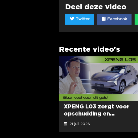
Deel deze video
Twitter
Facebook
Recente video's
XPENG L03 zorgt voor
opschudding en...
21 juli 2026