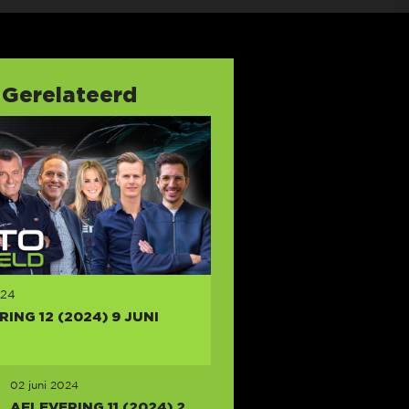
Gerelateerd
024
ING 12 (2024) 9 JUNI
02 juni 2024
AFLEVERING 11 (2024) 2