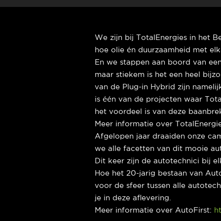
We zijn bij TotalEnergies in het 
hoe olie én duurzaamheid met elka
En we stappen aan boord van een
maar stiekem is het een heel bijz
van de Plug-in Hybrid zijn nameli
is één van de projecten waar Tot
het voordeel is van deze baanbreke
Meer informatie over TotalEnergi
Afgelopen jaar draaiden onze cam
we alle facetten van dit mooie a
Dit keer zijn de autotechnici bij 
Hoe het 20-jarig bestaan van Aut
voor de sfeer tussen alle autotech
je in deze aflevering.
Meer informatie over AutoFirst:
h