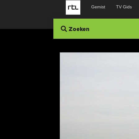
Gemist
TV Gids
Zoeken