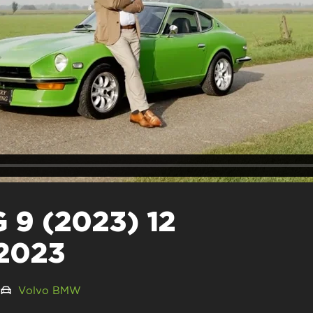
9 (2023) 12
2023
Volvo
BMW