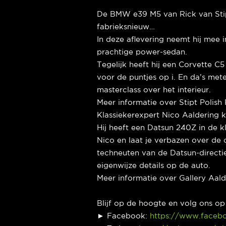
De BMW e39 M5 van Rick van Stip
fabrieksnieuw…
In deze aflevering neemt hij mee 
prachtige power-sedan.
Tegelijk heeft hij een Corvette C
voor de puntjes op i. En da’s m
masterclass over het interieur.
Meer informatie over Stipt Polish 
Klassiekerexpert Nico Aaldering 
Hij heeft een Datsun 240Z in de k
Nico en laat je verbazen over de 
techneuten van de Datsun-directi
eigenwijze details op de auto.
Meer informatie over Gallery Aal
Blijf op de hoogte en volg ons o
► Facebook:
https://www.faceb