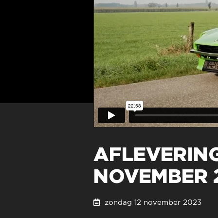
AFLEVERING 
NOVEMBER 
zondag 12 november 2023