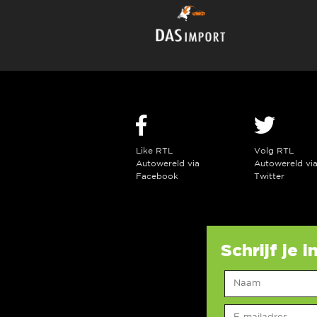
Like RTL
Volg RTL
Autowereld via
Autowereld vi
Facebook
Twitter
Schrijf je 