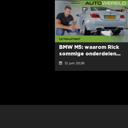
BMW M5: waarom Rick
sommige onderdelen...
12 juni 2026