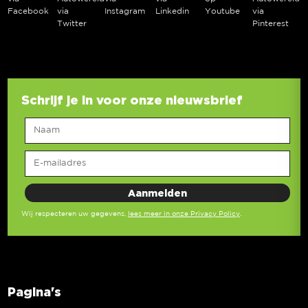
Facebook
via
Instagram
Linkedin
Youtube
via
Twitter
Pinterest
Schrijf je in voor onze nieuwsbrief
Wij respecteren uw gegevens,
lees meer in onze Privacy Policy
.
Pagina's