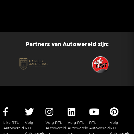
Partners van Autowereld zijn:
Like RTL
Volg
Volg RTL
Volg RTL
RTL
Volg
Autowereld
RTL
Autowereld
Autowereld
Autowereld
RTL
via
Autowereld
via
via
op
Autowereld