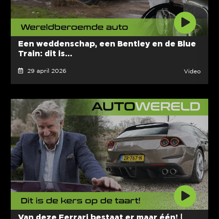
Een weddenschap, een Bentley en de Blue
Train: dit is...
29 april 2026
Video
Van deze Ferrari bestaat er maar één! |