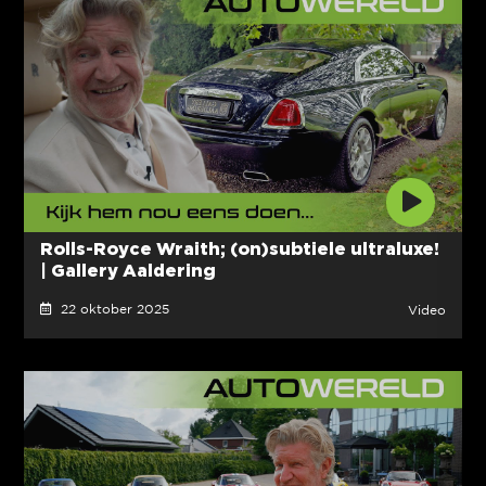
Rolls-Royce Wraith; (on)subtiele ultraluxe!
| Gallery Aaldering
22 oktober 2025
Video