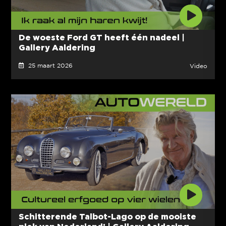
De woeste Ford GT heeft één nadeel |
Gallery Aaldering
25 maart 2026
Video
Schitterende Talbot-Lago op de mooiste