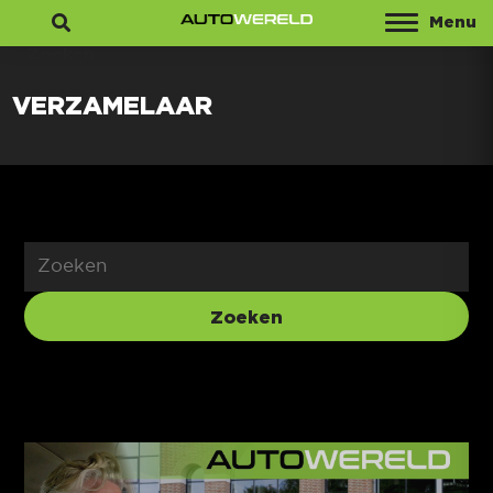
Menu
Zoeken
VERZAMELAAR