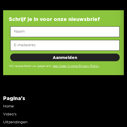
Schrijf je in voor onze nieuwsbrief
Wij respecteren uw gegevens,
lees meer in onze Privacy Policy
.
Pagina's
Home
Video’s
Uitzendingen