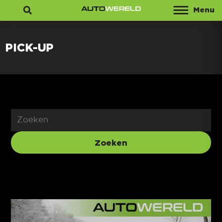
Menu
Zoeken
PICK-UP