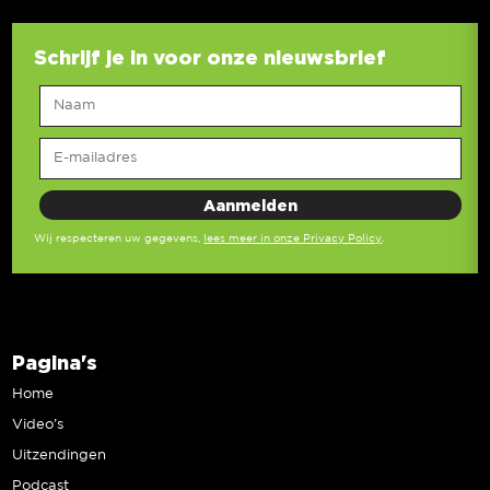
Schrijf je in voor onze nieuwsbrief
Wij respecteren uw gegevens,
lees meer in onze Privacy Policy
.
Pagina's
Home
Video’s
Uitzendingen
Podcast