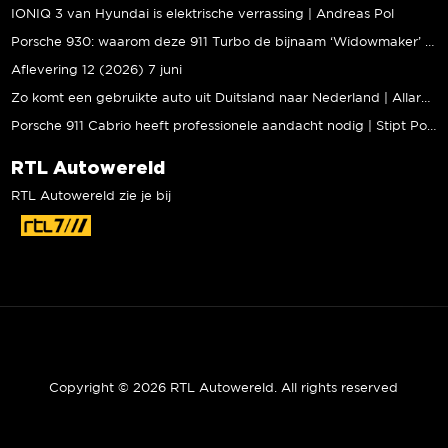
IONIQ 3 van Hyundai is elektrische verrassing | Andreas Pol
Porsche 930: waarom deze 911 Turbo de bijnaam ‘Widowmaker’ kreeg | Gallery Aaldering
Aflevering 12 (2026) 7 juni
Zo komt een gebruikte auto uit Duitsland naar Nederland | Allard Kalff
Porsche 911 Cabrio heeft professionele aandacht nodig | Stipt Polish Point
RTL Autowereld
RTL Autowereld zie je bij
Copyright © 2026 RTL Autowereld. All rights reserved