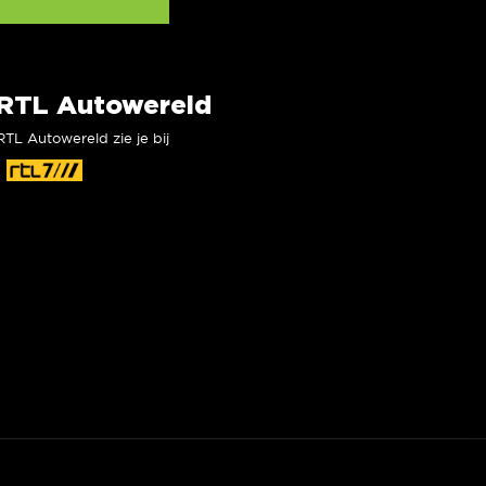
RTL Autowereld
RTL Autowereld zie je bij