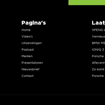
Pagina's
Laat
Home
Video’s
Uitzendingen
Podcast
IONIQ 3 
Merken
Presentatoren
Afleveri
Nieuwsbrief
Zo komt 
Contact