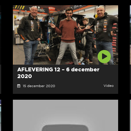
AFLEVERING 12 – 6 december
2020
Video
15 december 2020