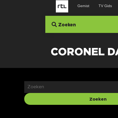
Gemist
TV Gids
Zoeken
CORONEL D