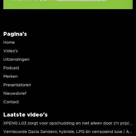
Pagina's
Home
Video’s
Uitzendingen
Podcast
Merken
Presentatoren
Nieuwsbrief
Contact
Laatste video's
XPENG L03 zorgt voor opschudding en niet alleen door z’n prijs! | Jeroen Mul
Vernieuwde Dacia Sandero; hybride, LPG én verrassend luxe | Andreas Pol