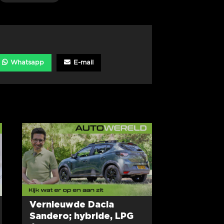
Whatsapp
E-mail
Vernieuwde Dacia
Sandero; hybride, LPG