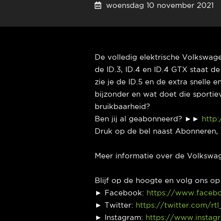
woensdag 10 november 20
De volledig elektrische Volkswagen
de ID.3, ID.4 en ID.4 GTX staat d
zie je de ID.5 en de extra snelle 
bijzonder en wat doet die sporti
bruikbaarheid?
Ben jij al geabonneerd? ►►
http:
Druk op de bel naast Abonneren, 
Meer informatie over de Volkswa
Blijf op de hoogte en volg ons o
► Facebook:
https://www.faceb
► Twitter:
https://twitter.com/rt
► Instagram:
https://www.instag