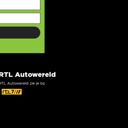
RTL Autowereld
RTL Autowereld zie je bij