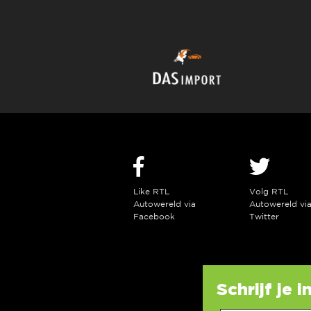
Like RTL
Volg RTL
Autowereld via
Autowereld vi
Facebook
Twitter
Schrijf je 