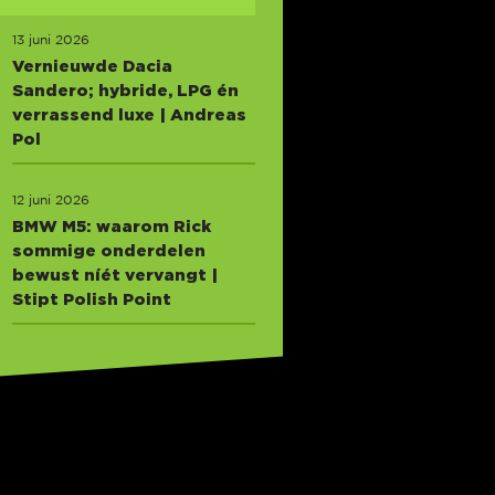
13 juni 2026
Vernieuwde Dacia
Sandero; hybride, LPG én
verrassend luxe | Andreas
Pol
12 juni 2026
BMW M5: waarom Rick
sommige onderdelen
bewust níét vervangt |
Stipt Polish Point