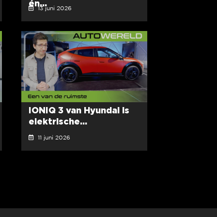
én...
13 juni 2026
IONIQ 3 van Hyundai is
elektrische...
11 juni 2026