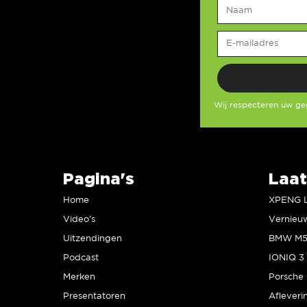
Wij respecteren uw g
Pagina's
Laat
Home
Video’s
Uitzendingen
Podcast
IONIQ 3 
Merken
Presentatoren
Afleveri