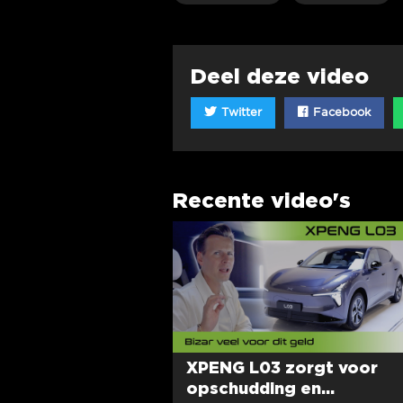
Deel deze video
Twitter
Facebook
Recente video's
XPENG L03 zorgt voor
opschudding en...