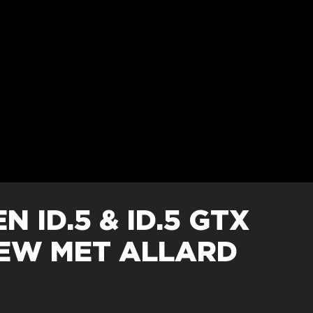
 ID.5 & ID.5 GTX
IEW MET ALLARD