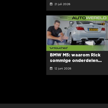
21 juli 2026
BMW M5: waarom Rick
sommige onderdelen...
12 juni 2026