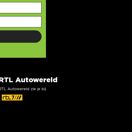
RTL Autowereld
RTL Autowereld zie je bij