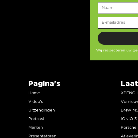
Wij respecteren uw g
Pagina's
Laat
Home
Video’s
Uitzendingen
Podcast
IONIQ 3 
Merken
Presentatoren
Afleveri