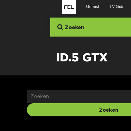
Gemist
TV Gids
Zoeken
ID.5 GTX