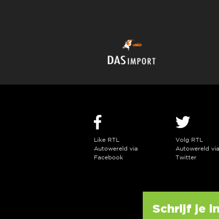
Like RTL
Volg RTL
Autowereld via
Autowereld vi
Facebook
Twitter
Schrijf je 