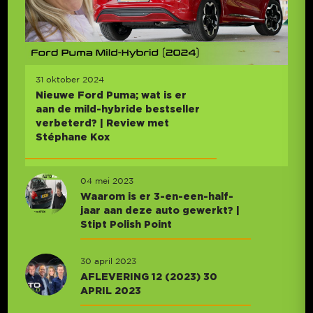
31 oktober 2024
Nieuwe Ford Puma; wat is er
aan de mild-hybride bestseller
verbeterd? | Review met
Stéphane Kox
04 mei 2023
Waarom is er 3-en-een-half-
jaar aan deze auto gewerkt? |
Stipt Polish Point
30 april 2023
AFLEVERING 12 (2023) 30
APRIL 2023