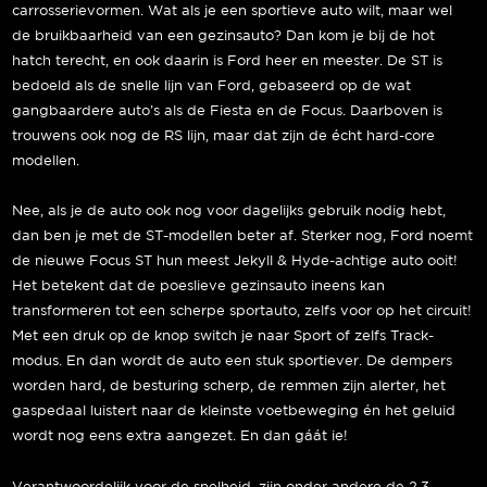
carrosserievormen. Wat als je een sportieve auto wilt, maar wel
de bruikbaarheid van een gezinsauto? Dan kom je bij de hot
hatch terecht, en ook daarin is Ford heer en meester. De ST is
bedoeld als de snelle lijn van Ford, gebaseerd op de wat
gangbaardere auto’s als de Fiesta en de Focus. Daarboven is
trouwens ook nog de RS lijn, maar dat zijn de écht hard-core
modellen.
Nee, als je de auto ook nog voor dagelijks gebruik nodig hebt,
dan ben je met de ST-modellen beter af. Sterker nog, Ford noemt
de nieuwe Focus ST hun meest Jekyll & Hyde-achtige auto ooit!
Het betekent dat de poeslieve gezinsauto ineens kan
transformeren tot een scherpe sportauto, zelfs voor op het circuit!
Met een druk op de knop switch je naar Sport of zelfs Track-
modus. En dan wordt de auto een stuk sportiever. De dempers
worden hard, de besturing scherp, de remmen zijn alerter, het
gaspedaal luistert naar de kleinste voetbeweging én het geluid
wordt nog eens extra aangezet. En dan gáát ie!