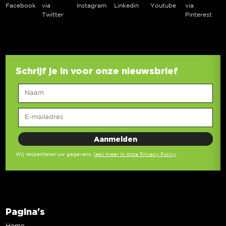
Facebook
via
Instagram
Linkedin
Youtube
via
Twitter
Pinterest
Schrijf je in voor onze nieuwsbrief
Wij respecteren uw gegevens,
lees meer in onze Privacy Policy
.
Pagina's