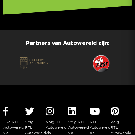
Partners van Autowereld zijn:
Like RTL
Volg
Volg RTL
Volg RTL
RTL
Volg
Autowereld
RTL
Autowereld
Autowereld
Autowereld
RTL
via
Autowereld
via
via
op
Autowereld