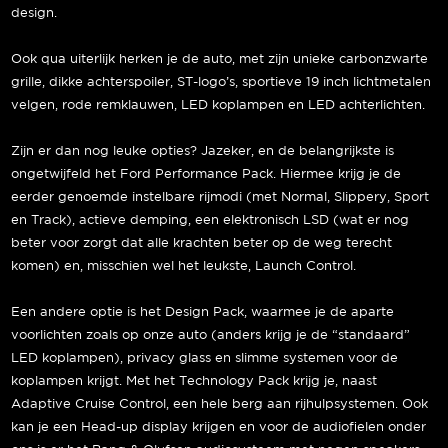
design.
Ook qua uiterlijk herken je de auto, met zijn unieke carbonzwarte
grille, dikke achterspoiler, ST-logo’s, sportieve 19 inch lichtmetalen
velgen, rode remklauwen, LED koplampen en LED achterlichten.
Zijn er dan nog leuke opties? Jazeker, en de belangrijkste is
ongetwijfeld het Ford Performance Pack. Hiermee krijg je de
eerder genoemde instelbare rijmodi (met Normal, Slippery, Sport
en Track), actieve demping, een elektronisch LSD (wat er nog
beter voor zorgt dat alle krachten beter op de weg terecht
komen) en, misschien wel het leukste, Launch Control.
Een andere optie is het Design Pack, waarmee je de aparte
voorlichten zoals op onze auto (anders krijg je de “standaard”
LED koplampen), privacy glass en slimme systemen voor de
koplampen krijgt. Met het Technology Pack krijg je, naast
Adaptive Cruise Control, een hele berg aan rijhulpsystemen. Ook
kan je een Head-up display krijgen en voor de audiofielen onder