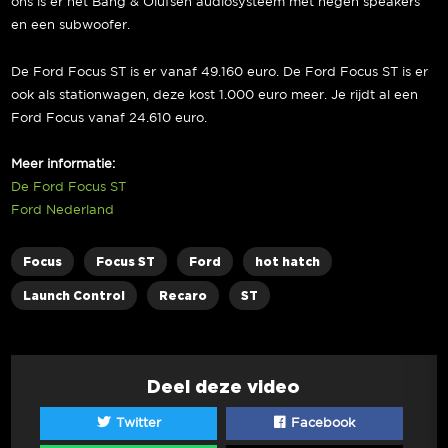
ons is er het Bang & Olufsen audiosysteem met negen speakers
en een subwoofer.
De Ford Focus ST is er vanaf 49.160 euro. De Ford Focus ST is er
ook als stationwagen, deze kost 1.000 euro meer. Je rijdt al een
Ford Focus vanaf 24.610 euro.
Meer informatie:
De Ford Focus ST
Ford Nederland
Focus
Focus ST
Ford
hot hatch
Launch Control
Recaro
ST
Deel deze video
Twitter
Facebook